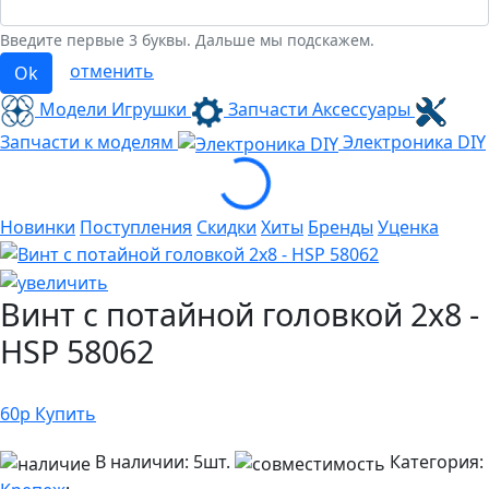
Введите первые 3 буквы. Дальше мы подскажем.
отменить
Ok
Модели Игрушки
Запчасти Аксессуары
Запчасти к моделям
Электроника
DIY
Loading...
Новинки
Поступления
Скидки
Хиты
Бренды
Уценка
Винт с потайной головкой 2x8 -
HSP 58062
60
р
Купить
В наличии:
5шт.
Категория: