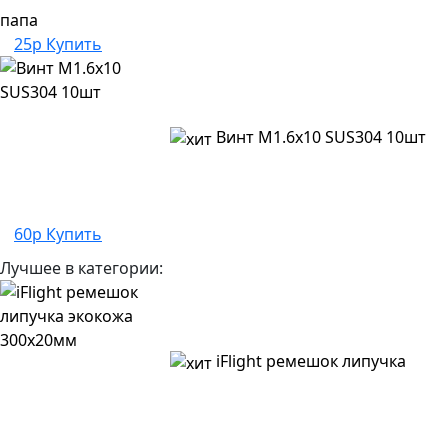
папа
25р
Купить
Винт M1.6x10 SUS304 10шт
60р
Купить
Лучшее в категории:
iFlight ремешок липучка