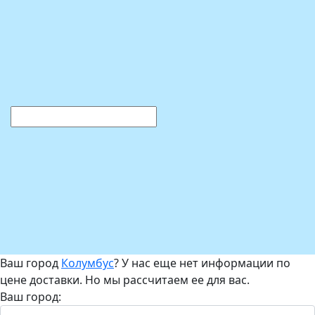
Ваш город
Колумбус
? У нас еще нет информации по
цене доставки. Но мы рассчитаем ее для вас.
Ваш город: