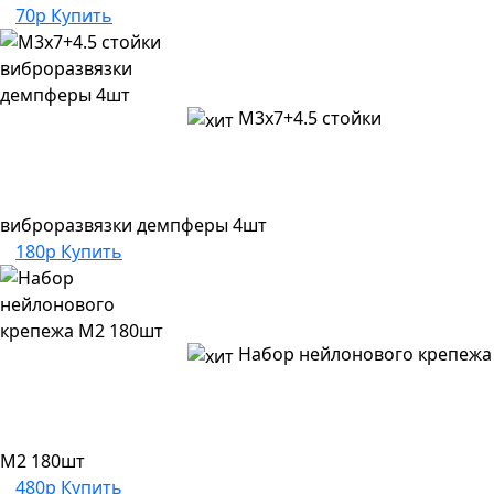
70р
Купить
M3х7+4.5 стойки
виброразвязки демпферы 4шт
180р
Купить
Набор нейлонового крепежа
M2 180шт
480р
Купить