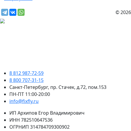
© 2026
8 812 987-72-59
8 800 707-31-15
Санкт-Петербург, пр. Стачек, д.72, пом.153
ПН-ПТ 11:00-20:00
info@fixfly.ru
ИП Архипов Егор Владимирович
ИНН 782510647536
ОГРНИП 314784709300902