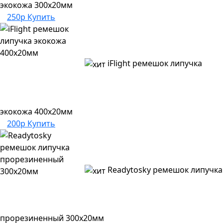
экокожа 300х20мм
250р
Купить
iFlight ремешок липучка
экокожа 400х20мм
200р
Купить
Readytosky ремешок липучка
прорезиненный 300х20мм