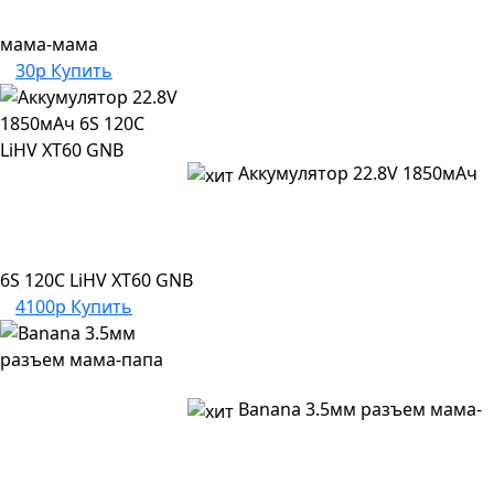
мама-мама
30р
Купить
Аккумулятор 22.8V 1850мАч
6S 120C LiHV XT60 GNB
4100р
Купить
Banana 3.5мм разъем мама-