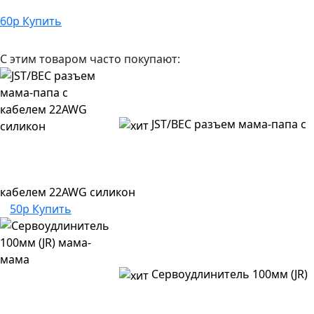
60
р
Купить
С этим товаром часто покупают:
JST/BEC разъем мама-папа с
кабелем 22AWG силикон
50р
Купить
Сервоудлинитель 100мм (JR)