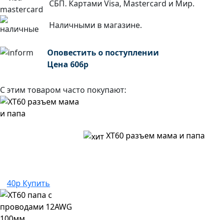
СБП. Картами Visa, Mastercard и Мир.
Наличными в магазине.
Оповестить о поступлении
Цена
606
р
С этим товаром часто покупают:
XT60 разъем мама и папа
40р
Купить