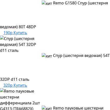
Remo G1580 Спур (шестерня
ведомая) 80T 48DP
190р
Купить
Спур (шестерня ведомая) 54T
32DP d11 сталь
320р
Купить
Remo пауковые шестерни