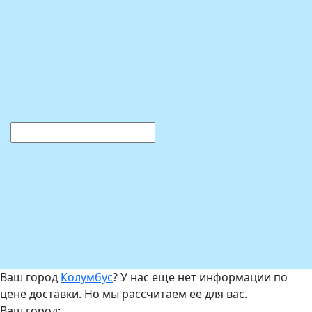
Ваш город
Колумбус
? У нас еще нет информации по
цене доставки. Но мы рассчитаем ее для вас.
Ваш город: