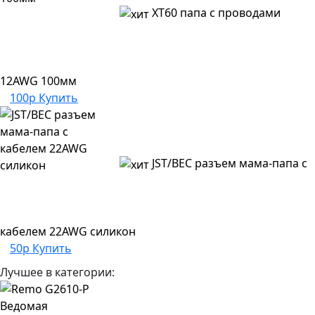
XT60 папа с проводами
12AWG 100мм
100р
Купить
JST/BEC разъем мама-папа с
кабелем 22AWG силикон
50р
Купить
Лучшее в категории: