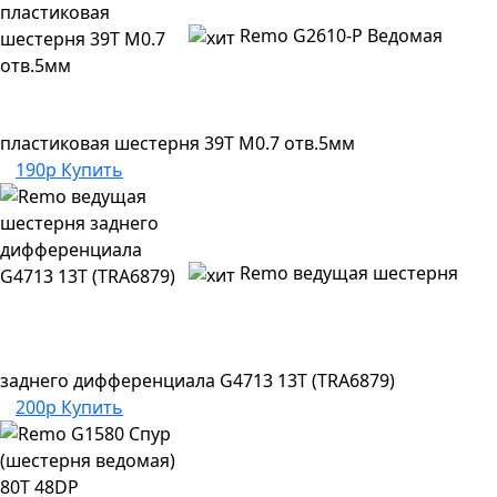
Remo G2610-P Ведомая
пластиковая шестерня 39Т M0.7 отв.5мм
190р
Купить
Remo ведущая шестерня
заднего дифференциала G4713 13T (TRA6879)
200р
Купить