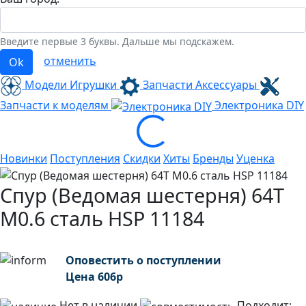
Введите первые 3 буквы. Дальше мы подскажем.
отменить
Ok
Модели Игрушки
Запчасти Аксессуары
Запчасти к моделям
Электроника
DIY
Loading...
Новинки
Поступления
Скидки
Хиты
Бренды
Уценка
Спур (Ведомая шестерня) 64T
M0.6 сталь HSP 11184
Оповестить о поступлении
Цена
606
р
Нет в наличии
Подходит: