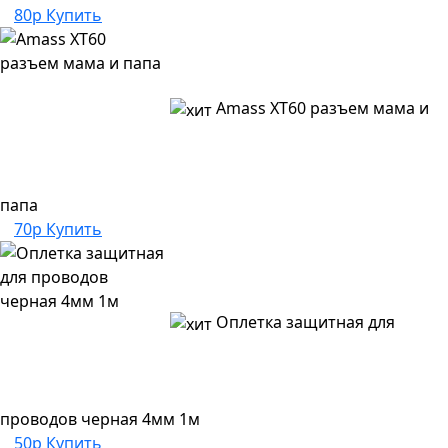
80р
Купить
Amass XT60 разъем мама и
папа
70р
Купить
Оплетка защитная для
проводов черная 4мм 1м
50р
Купить