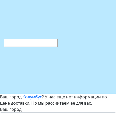
Ваш город
Колумбус
? У нас еще нет информации по
цене доставки. Но мы рассчитаем ее для вас.
Ваш город: