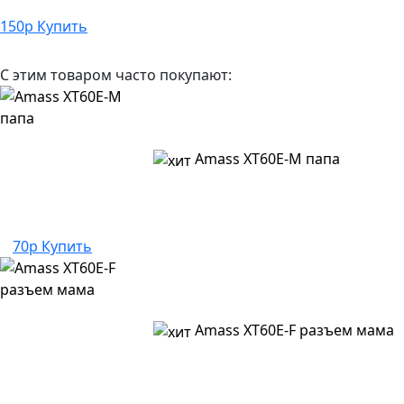
150
р
Купить
С этим товаром часто покупают:
Amass XT60E-M папа
70р
Купить
Amass XT60E-F разъем мама