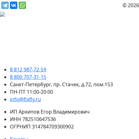
© 2026
8 812 987-72-59
8 800 707-31-15
Санкт-Петербург, пр. Стачек, д.72, пом.153
ПН-ПТ 11:00-20:00
info@fixfly.ru
ИП Архипов Егор Владимирович
ИНН 782510647536
ОГРНИП 314784709300902