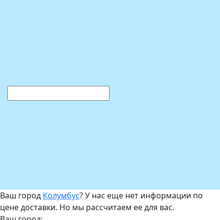
Ваш город
Колумбус
? У нас еще нет информации по
цене доставки. Но мы рассчитаем ее для вас.
Ваш город: