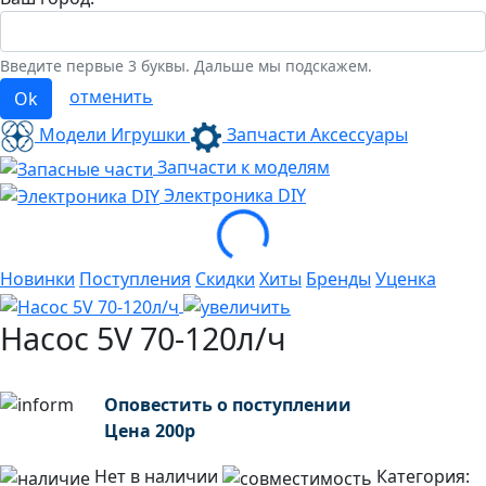
Введите первые 3 буквы. Дальше мы подскажем.
отменить
Ok
Модели Игрушки
Запчасти Аксессуары
Запчасти к моделям
Электроника
DIY
Loading...
Новинки
Поступления
Скидки
Хиты
Бренды
Уценка
Насос 5V 70-120л/ч
Оповестить о поступлении
Цена
200
р
Нет в наличии
Категория: