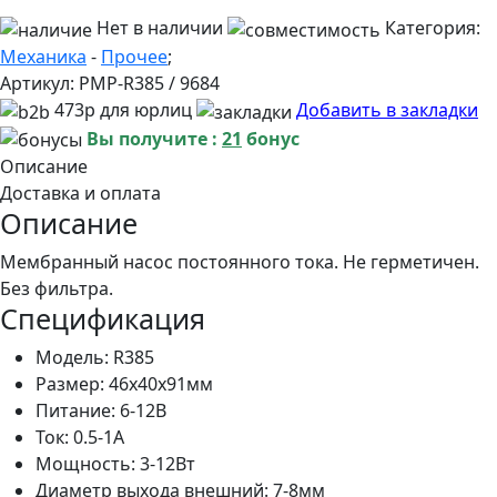
Нет в наличии
Категория:
Механика
-
Прочее
;
Артикул:
PMP-R385 / 9684
473р для юрлиц
Добавить в закладки
Вы получите :
21
бонус
Описание
Доставка и оплата
Описание
Мембранный насос постоянного тока. Не герметичен.
Без фильтра.
Спецификация
Модель: R385
Размер: 46х40х91мм
Питание: 6-12В
Ток: 0.5-1А
Мощность: 3-12Вт
Диаметр выхода внешний: 7-8мм