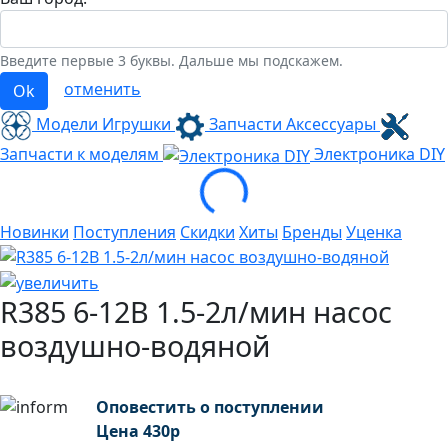
Введите первые 3 буквы. Дальше мы подскажем.
отменить
Ok
Модели Игрушки
Запчасти Аксессуары
Запчасти к моделям
Электроника
DIY
Loading...
Новинки
Поступления
Скидки
Хиты
Бренды
Уценка
R385 6-12В 1.5-2л/мин насос
воздушно-водяной
Оповестить о поступлении
Цена
430
р