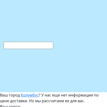
Ваш город
Колумбус
? У нас еще нет информации по
цене доставки. Но мы рассчитаем ее для вас.
Ваш город: