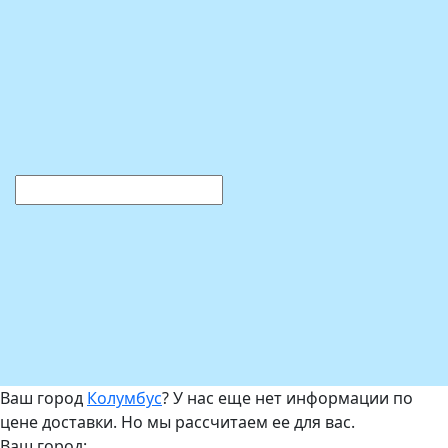
Ваш город
Колумбус
? У нас еще нет информации по
цене доставки. Но мы рассчитаем ее для вас.
Ваш город: