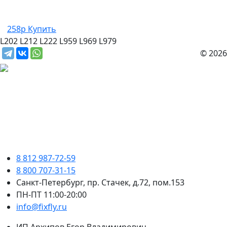
258р
Купить
L202
L212
L222
L959
L969
L979
© 2026
8 812 987-72-59
8 800 707-31-15
Санкт-Петербург, пр. Стачек, д.72, пом.153
ПН-ПТ 11:00-20:00
info@fixfly.ru