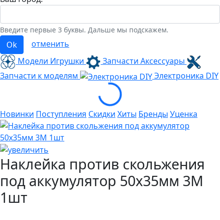
Введите первые 3 буквы. Дальше мы подскажем.
отменить
Ok
Модели Игрушки
Запчасти Аксессуары
Запчасти к моделям
Электроника
DIY
Loading...
Новинки
Поступления
Скидки
Хиты
Бренды
Уценка
Наклейка против скольжения
под аккумулятор 50х35мм 3M
1шт