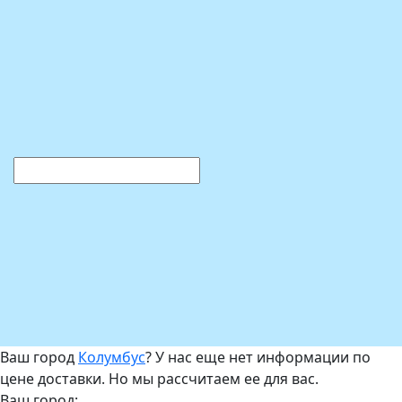
Ваш город
Колумбус
? У нас еще нет информации по
цене доставки. Но мы рассчитаем ее для вас.
Ваш город: