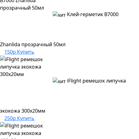
Клей-герметик B7000
Zhanlida прозрачный 50мл
150р
Купить
iFlight ремешок липучка
экокожа 300х20мм
250р
Купить