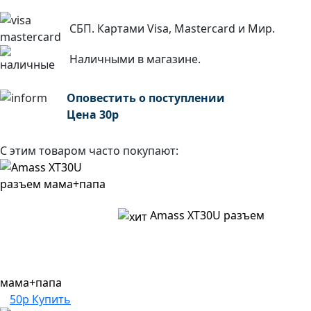
СБП. Картами Visa, Mastercard и Мир.
Наличными в магазине.
Оповестить о поступлении
Цена
30
р
С этим товаром часто покупают:
Amass XT30U разъем
мама+папа
50р
Купить