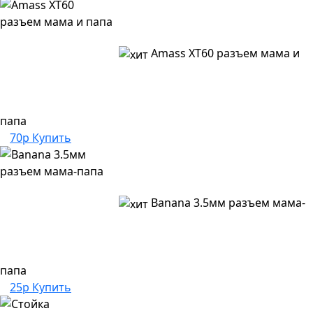
Amass XT60 разъем мама и
папа
70р
Купить
Banana 3.5мм разъем мама-
папа
25р
Купить