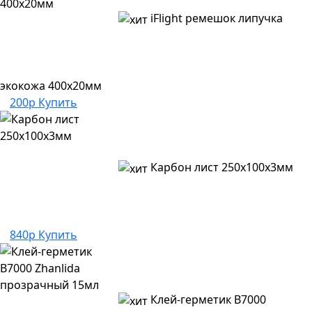
iFlight ремешок липучка
экокожа 400х20мм
200р
Купить
Карбон лист 250х100х3мм
840р
Купить
Клей-герметик B7000