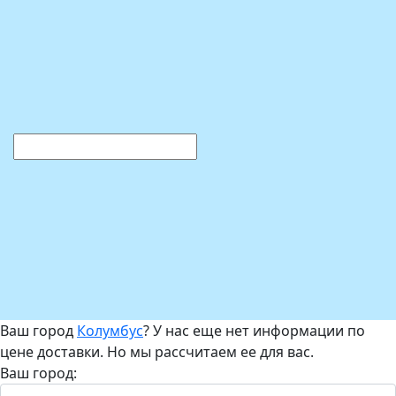
Ваш город
Колумбус
? У нас еще нет информации по
цене доставки. Но мы рассчитаем ее для вас.
Ваш город: