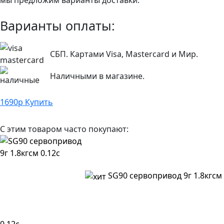
мы предложим варианты доставки.
Варианты оплаты:
СБП. Картами Visa, Mastercard и Мир.
Наличными в магазине.
1690
р
Купить
С этим товаром часто покупают:
SG90 сервопривод 9г 1.8кгсм