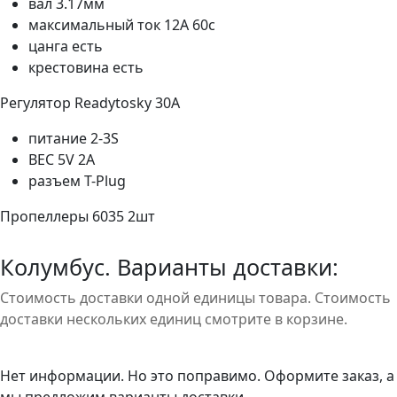
вал 3.17мм
максимальный ток 12А 60с
цанга есть
крестовина есть
Регулятор Readytosky 30A
питание 2-3S
BEC 5V 2A
разъем T-Plug
Пропеллеры 6035 2шт
Колумбус. Варианты доставки:
Стоимость доставки одной единицы товара. Стоимость
доставки нескольких единиц смотрите в корзине.
Нет информации. Но это поправимо. Оформите заказ, а