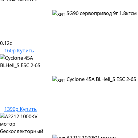
SG90 сервопривод 9г 1.8кгсм
0.12с
160р
Купить
Cyclone 45A BLHeli_S ESC 2-6S
1390р
Купить
A2212 1000KV мотор