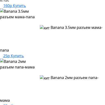
0.12с
160р
Купить
Banana 3.5мм разъем мама-
папа
25р
Купить
Banana 2мм разъем папа-
мама