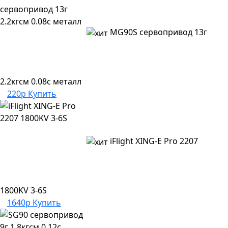
MG90S сервопривод 13г
2.2кгсм 0.08с металл
220р
Купить
iFlight XING-E Pro 2207
1800KV 3-6S
1640р
Купить