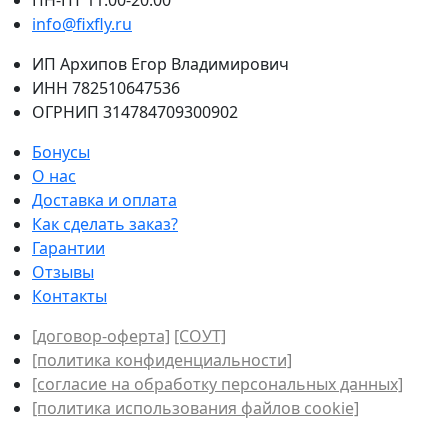
info@fixfly.ru
ИП Архипов Егор Владимирович
ИНН 782510647536
ОГРНИП 314784709300902
Бонусы
О нас
Доставка и оплата
Как сделать заказ?
Гарантии
Отзывы
Контакты
[договор-оферта]
[СОУТ]
[политикa конфиденциальности]
[согласие на обработку персональных данных]
[политика использования файлов сookie]