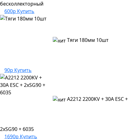
бесколлекторный
600р
Купить
Тяги 180мм 10шт
90р
Купить
A2212 2200KV + 30A ESC +
2xSG90 + 6035
1690р
Купить