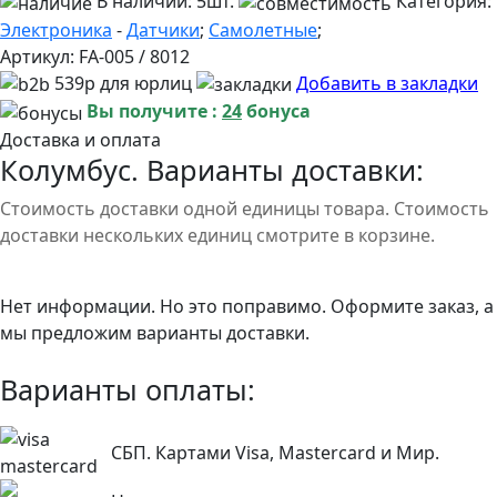
В наличии:
5шт.
Категория:
Электроника
-
Датчики
;
Самолетные
;
Артикул:
FA-005 / 8012
539р для юрлиц
Добавить в закладки
Вы получите :
24
бонуса
Доставка и оплата
Колумбус. Варианты доставки:
Стоимость доставки одной единицы товара. Стоимость
доставки нескольких единиц смотрите в корзине.
Нет информации. Но это поправимо. Оформите заказ, а
мы предложим варианты доставки.
Варианты оплаты:
СБП. Картами Visa, Mastercard и Мир.