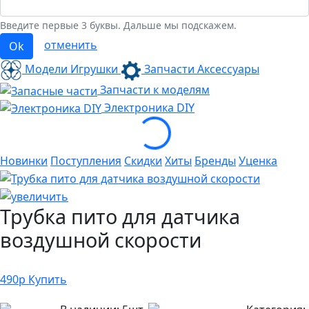
Введите первые 3 буквы. Дальше мы подскажем.
отменить
Ok
Модели Игрушки
Запчасти Аксессуары
Запчасти к моделям
Электроника
DIY
Loading...
Новинки
Поступления
Скидки
Хиты
Бренды
Уценка
Трубка пито для датчика
воздушной скорости
490
р
Купить