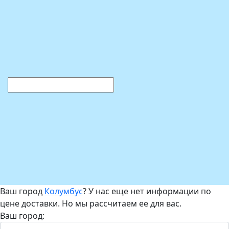
Ваш город
Колумбус
? У нас еще нет информации по
цене доставки. Но мы рассчитаем ее для вас.
Ваш город: