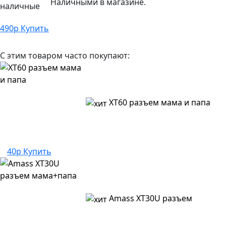
Наличными в магазине.
490
р
Купить
С этим товаром часто покупают:
XT60 разъем мама и папа
40р
Купить
Amass XT30U разъем