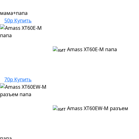
мама+папа
50р
Купить
Amass XT60E-M папа
70р
Купить
Amass XT60EW-M разъем
папа