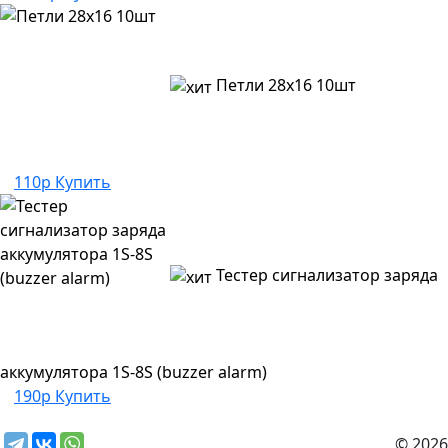
Петли 28х16 10шт
110р
Купить
Тестер сигнализатор заряда
аккумулятора 1S-8S (buzzer alarm)
190р
Купить
© 2026