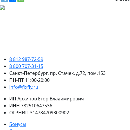
8 812 987-72-59
8 800 707-31-15
Санкт-Петербург, пр. Стачек, д.72, пом.153
ПН-ПТ 11:00-20:00
info@fixfly.ru
ИП Архипов Егор Владимирович
ИНН 782510647536
ОГРНИП 314784709300902
Бонусы