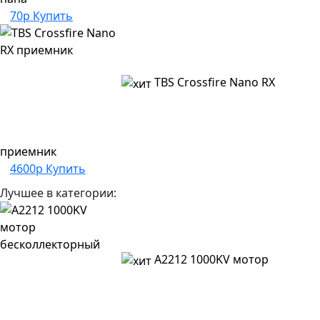
70р
Купить
TBS Crossfire Nano RX
приемник
4600р
Купить
Лучшее в категории:
A2212 1000KV мотор