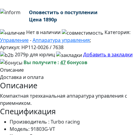
Оповестить о поступлении
Цена
1890
р
Нет в наличии
Категория:
Управление
-
Аппаратура управления
;
Артикул:
HP112-0026 / 7638
2079р для юрлиц
Добавить в закладки
Вы получите :
47
бонусов
Описание
Доставка и оплата
Описание
Компактная трехканальная аппаратура управления с
приемником.
Спецификация
Производитель :
Turbo racing
Модель: 91803G-VT