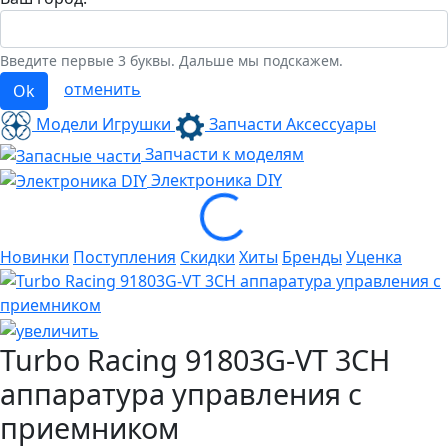
Введите первые 3 буквы. Дальше мы подскажем.
отменить
Ok
Модели Игрушки
Запчасти Аксессуары
Запчасти к моделям
Электроника
DIY
Loading...
Новинки
Поступления
Скидки
Хиты
Бренды
Уценка
Turbo Racing 91803G-VT 3CH
аппаратура управления с
приемником