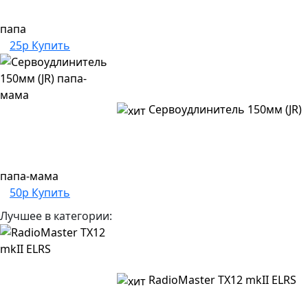
папа
25р
Купить
Сервоудлинитель 150мм (JR)
папа-мама
50р
Купить
Лучшее в категории:
RadioMaster TX12 mkII ELRS