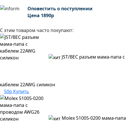
Оповестить о поступлении
Цена
1890
р
С этим товаром часто покупают:
JST/BEC разъем мама-папа с
кабелем 22AWG силикон
50р
Купить
Molex 51005-0200 мама-папа