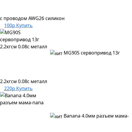
с проводом AWG26 силикон
100р
Купить
MG90S сервопривод 13г
2.2кгсм 0.08с металл
220р
Купить
Banana 4.0мм разъем мама-