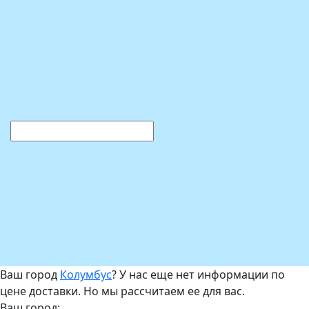
Ваш город
Колумбус
? У нас еще нет информации по
цене доставки. Но мы рассчитаем ее для вас.
Ваш город: