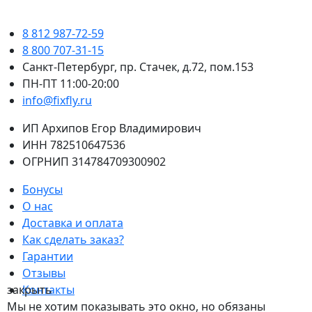
8 812 987-72-59
8 800 707-31-15
Санкт-Петербург, пр. Стачек, д.72, пом.153
ПН-ПТ 11:00-20:00
info@fixfly.ru
ИП Архипов Егор Владимирович
ИНН 782510647536
ОГРНИП 314784709300902
Бонусы
О нас
Доставка и оплата
Как сделать заказ?
Гарантии
Отзывы
закрыть
Контакты
Мы не хотим показывать это окно, но обязаны