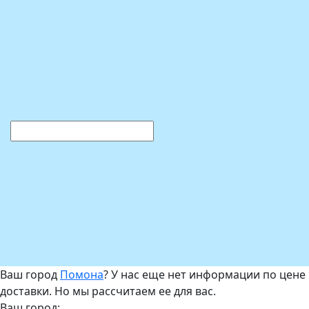
Ваш город
Помона
? У нас еще нет информации по цене
доставки. Но мы рассчитаем ее для вас.
Ваш город: