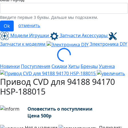
Введите первые 3 буквы. Дальше мы подскажем.
отменить
Ok
Модели Игрушки
Запчасти Аксессуары
Запчасти к моделям
Электроника
DIY
Loading...
Новинки
Поступления
Скидки
Хиты
Бренды
Уценка
Привод CVD для 94188 94170
HSP-188015
Оповестить о поступлении
Цена
500
р
Нет в наличии
Подходит: