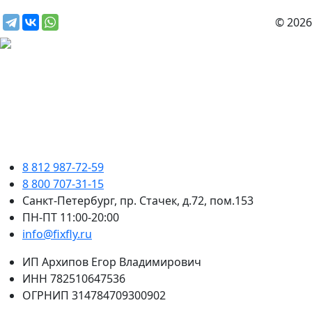
© 2026
8 812 987-72-59
8 800 707-31-15
Санкт-Петербург, пр. Стачек, д.72, пом.153
ПН-ПТ 11:00-20:00
info@fixfly.ru
ИП Архипов Егор Владимирович
ИНН 782510647536
ОГРНИП 314784709300902