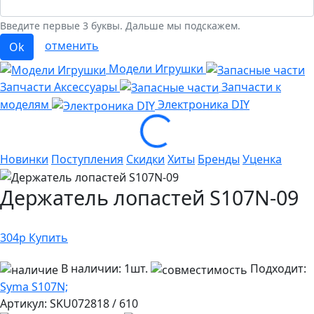
Введите первые 3 буквы. Дальше мы подскажем.
отменить
Ok
Модели Игрушки
Запчасти Аксессуары
Запчасти к
моделям
Электроника
DIY
Loading...
Новинки
Поступления
Скидки
Хиты
Бренды
Уценка
Держатель лопастей S107N-09
304
р
Купить
В наличии:
1шт.
Подходит:
Syma S107N;
Артикул:
SKU072818 / 610