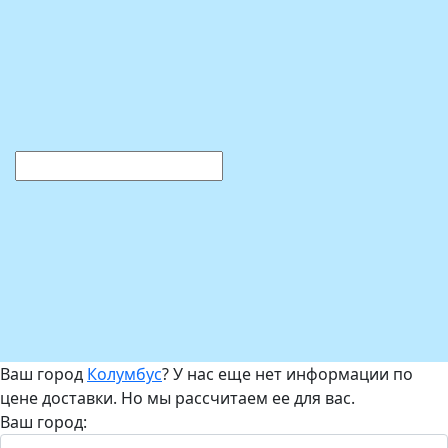
Ваш город
Колумбус
? У нас еще нет информации по
цене доставки. Но мы рассчитаем ее для вас.
Ваш город: