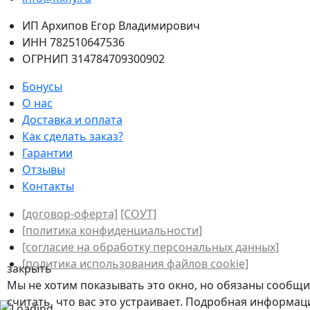
ИП Архипов Егор Владимирович
ИНН 782510647536
ОГРНИП 314784709300902
Бонусы
О нас
Доставка и оплата
Как сделать заказ?
Гарантии
Отзывы
Контакты
[договор-оферта]
[СОУТ]
[политикa конфиденциальности]
[согласие на обработку персональных данных]
[политика использования файлов сookie]
закрыть
Мы не хотим показывать это окно, но обязаны сообщит
считать, что вас это устраивает. Подробная информа