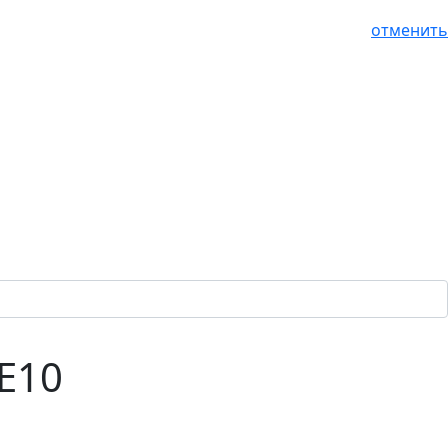
отменить
E10