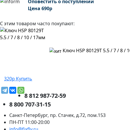
Оповестить о поступлении
Цена
690
р
С этим товаром часто покупают:
Ключ HSP 80129T 5.5 / 7 / 8 / 
320р
Купить
8 812 987-72-59
8 800 707-31-15
Санкт-Петербург, пр. Стачек, д.72, пом.153
ПН-ПТ 11:00-20:00
info@fixfly.ru