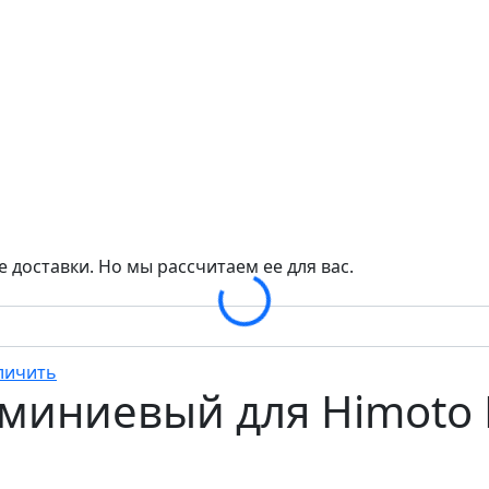
 доставки. Но мы рассчитаем ее для вас.
Loading...
миниевый для Himoto 