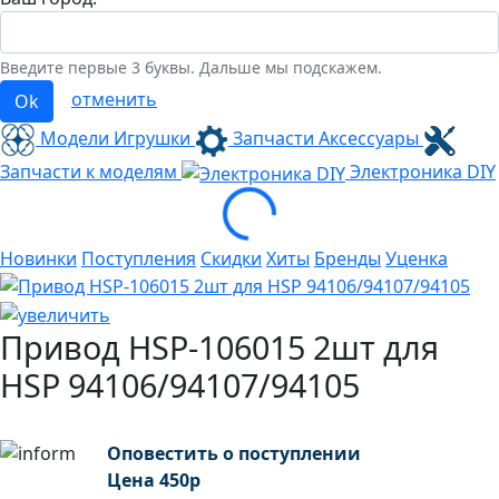
Введите первые 3 буквы. Дальше мы подскажем.
отменить
Ok
Модели Игрушки
Запчасти Аксессуары
Запчасти к моделям
Электроника
DIY
Loading...
Новинки
Поступления
Скидки
Хиты
Бренды
Уценка
Привод HSP-106015 2шт для
HSP 94106/94107/94105
Оповестить о поступлении
Цена
450
р