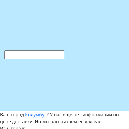
Ваш город
Колумбус
? У нас еще нет информации по
цене доставки. Но мы рассчитаем ее для вас.
Ваш город: