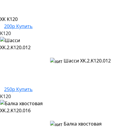
XK K120
200р
Купить
K120
Шасси XK.2.K120.012
250р
Купить
K120
Балка хвостовая