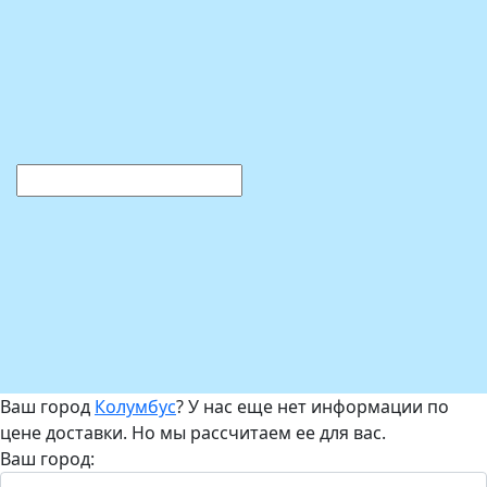
Ваш город
Колумбус
? У нас еще нет информации по
цене доставки. Но мы рассчитаем ее для вас.
Ваш город: