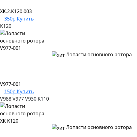
XK.2.K120.003
350р
Купить
K120
Лопасти основного ротора
V977-001
150р
Купить
V988
V977
V930
K110
Лопасти основного ротора