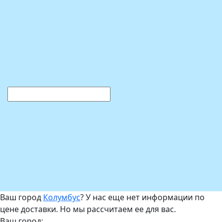
Ваш город
Колумбус
? У нас еще нет информации по
цене доставки. Но мы рассчитаем ее для вас.
Ваш город: