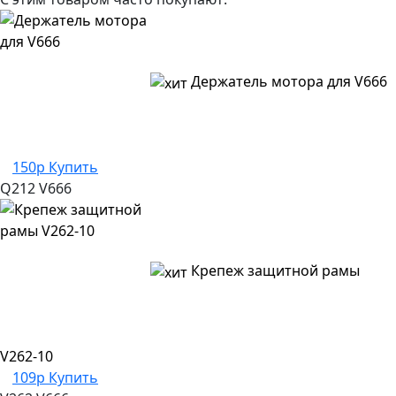
Держатель мотора для V666
150р
Купить
Q212
V666
Крепеж защитной рамы
V262-10
109р
Купить