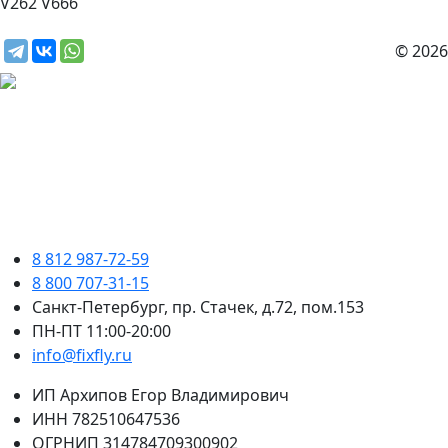
V262
V666
© 2026
8 812 987-72-59
8 800 707-31-15
Санкт-Петербург, пр. Стачек, д.72, пом.153
ПН-ПТ 11:00-20:00
info@fixfly.ru
ИП Архипов Егор Владимирович
ИНН 782510647536
ОГРНИП 314784709300902