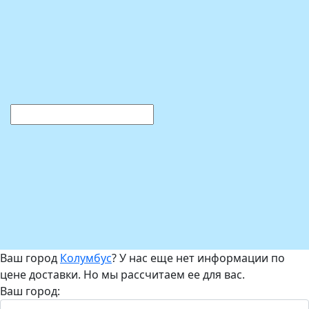
Ваш город
Колумбус
? У нас еще нет информации по
цене доставки. Но мы рассчитаем ее для вас.
Ваш город: