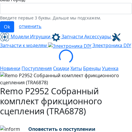
Введите первые 3 буквы. Дальше мы подскажем.
отменить
Ok
Модели Игрушки
Запчасти Аксессуары
Loading...
Запчасти к моделям
Электроника
DIY
Новинки
Поступления
Скидки
Хиты
Бренды
Уценка
Remo P2952 Собранный
комплект фрикционного
сцепления (TRA6878)
Оповестить о поступлении