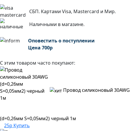
СБП. Картами Visa, Mastercard и Мир.
Наличными в магазине.
Оповестить о поступлении
Цена
700
р
С этим товаром часто покупают:
Провод силиконовый 30AWG
(d=0,26мм S=0,05мм2) черный 1м
25р
Купить