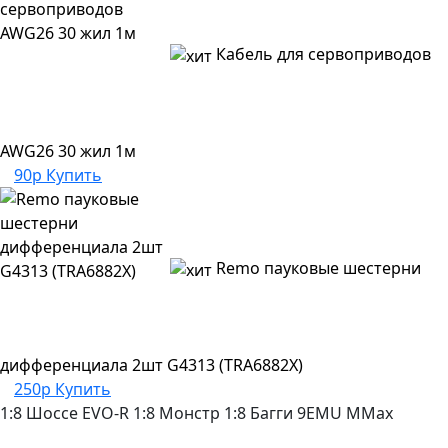
Кабель для сервоприводов
AWG26 30 жил 1м
90р
Купить
Remo пауковые шестерни
дифференциала 2шт G4313 (TRA6882X)
250р
Купить
1:8 Шоссе
EVO-R
1:8 Монстр
1:8 Багги
9EMU
MMax