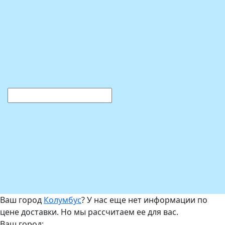
Ваш город
Колумбус
? У нас еще нет информации по
цене доставки. Но мы рассчитаем ее для вас.
Ваш город: