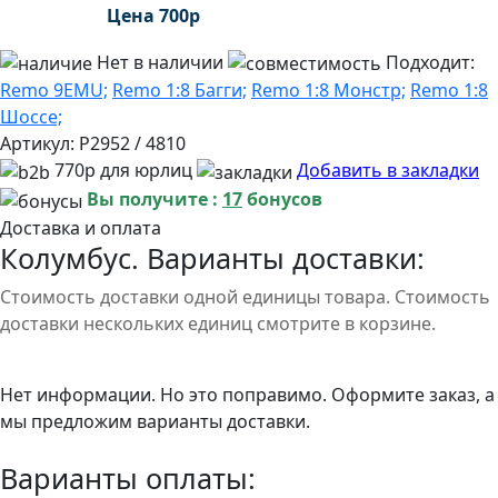
Цена
700
р
Нет в наличии
Подходит:
Remo 9EMU;
Remo 1:8 Багги;
Remo 1:8 Монстр;
Remo 1:8
Шоссе;
Артикул:
P2952 / 4810
770р для юрлиц
Добавить в закладки
Вы получите :
17
бонусов
Доставка и оплата
Колумбус. Варианты доставки:
Стоимость доставки одной единицы товара. Стоимость
доставки нескольких единиц смотрите в корзине.
Нет информации. Но это поправимо. Оформите заказ, а
мы предложим варианты доставки.
Варианты оплаты: