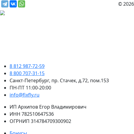
© 2026
8 812 987-72-59
8 800 707-31-15
Санкт-Петербург, пр. Стачек, д.72, пом.153
ПН-ПТ 11:00-20:00
info@fixfly.ru
ИП Архипов Егор Владимирович
ИНН 782510647536
ОГРНИП 314784709300902
Бонусы