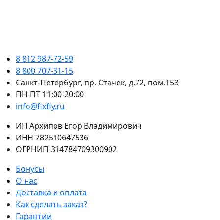
8 812 987-72-59
8 800 707-31-15
Санкт-Петербург, пр. Стачек, д.72, пом.153
ПН-ПТ 11:00-20:00
info@fixfly.ru
ИП Архипов Егор Владимирович
ИНН 782510647536
ОГРНИП 314784709300902
Бонусы
О нас
Доставка и оплата
Как сделать заказ?
Гарантии