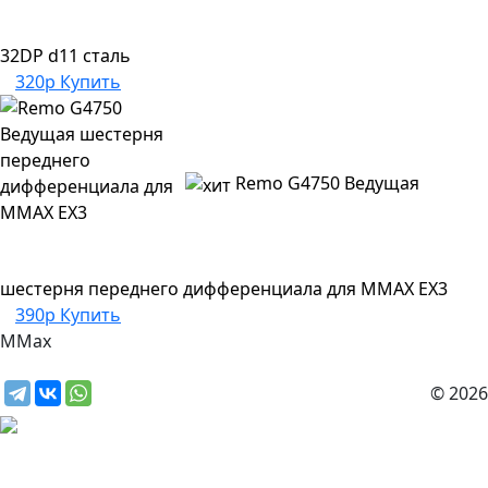
32DP d11 сталь
320р
Купить
Remo G4750 Ведущая
шестерня переднего дифференциала для MMAX EX3
390р
Купить
MMax
© 2026