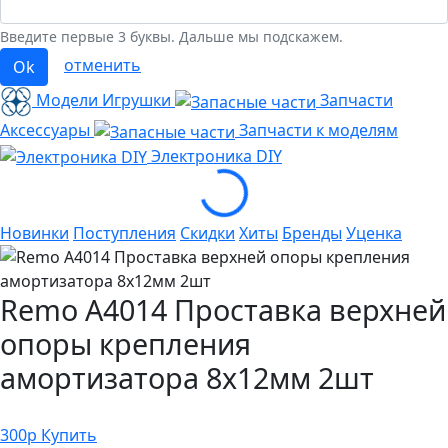
Введите первые 3 буквы. Дальше мы подскажем.
отменить
Ok
Модели Игрушки
Запчасти
Аксессуары
Запчасти к моделям
Электроника
DIY
Loading...
Новинки
Поступления
Скидки
Хиты
Бренды
Уценка
Remo A4014 Проставка верхней
опоры крепления
амортизатора 8x12мм 2шт
300
р
Купить