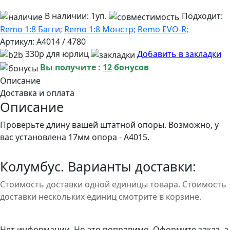
В наличии:
1уп.
Подходит:
Remo 1:8 Багги;
Remo 1:8 Монстр;
Remo EVO-R;
Артикул:
A4014 / 4780
330р для юрлиц
Добавить в закладки
Вы получите :
12
бонусов
Описание
Доставка и оплата
Описание
Проверьте длину вашей штатной опоры. Возможно, у
вас установлена 17мм опора - A4015.
Колумбус. Варианты доставки:
Стоимость доставки одной единицы товара. Стоимость
доставки нескольких единиц смотрите в корзине.
Нет информации. Но это поправимо. Оформите заказ, а