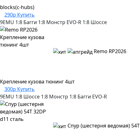
blocks(c-hubs)
290р
Купить
9EMU
1:8 Багги
1:8 Монстр
EVO-R
1:8 Шоссе
Remo RP2026
Крепление кузова тюнинг 4шт
300р
Купить
9EMU
1:8 Шоссе
1:8 Монстр
1:8 Багги
EVO-R
Спур (шестерня ведомая) 54T