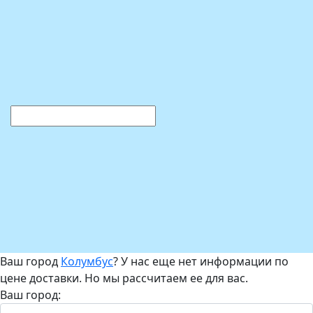
Ваш город
Колумбус
? У нас еще нет информации по
цене доставки. Но мы рассчитаем ее для вас.
Ваш город: