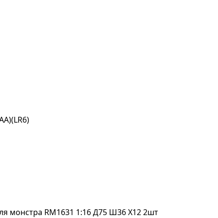
AA)(LR6)
ля монстра RM1631 1:16 Д75 Ш36 Х12 2шт