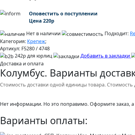
Оповестить о поступлении
Цена
220
р
Нет в наличии
Подходит:
Re
Категория:
Крепеж
;
Артикул:
F5280 / 4748
242р для юрлиц
Добавить в закладки
Доставка и оплата
Колумбус. Варианты доставк
Стоимость доставки одной единицы товара. Стоимость 
Нет информации. Но это поправимо. Оформите заказ, а
Варианты оплаты: