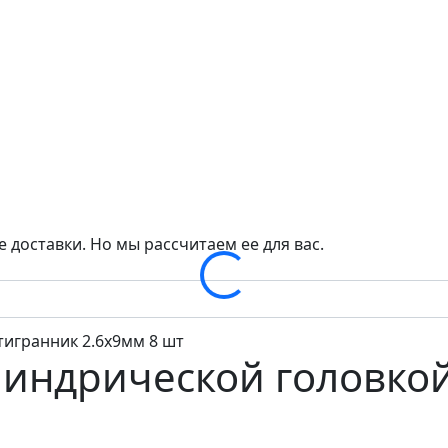
 доставки. Но мы рассчитаем ее для вас.
Loading...
линдрической головко