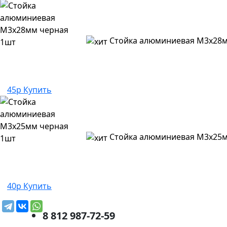
Стойка алюминиевая M3x28м
45р
Купить
Стойка алюминиевая M3x25м
40р
Купить
8 812 987-72-59