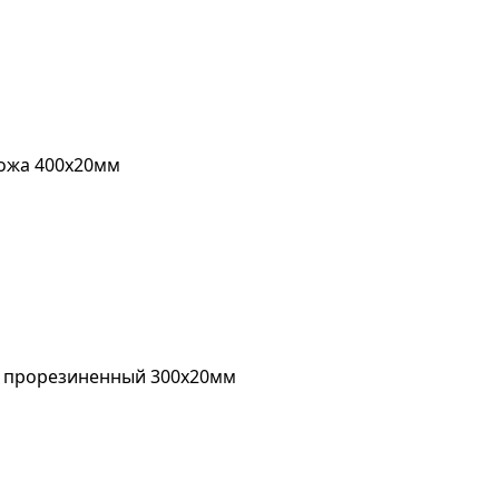
кожа 400х20мм
а прорезиненный 300х20мм