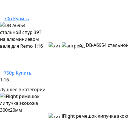
70р
Купить
DB-A6954 стальной
750р
Купить
1:16
Лучшее в категории:
iFlight ремешок липучка эко