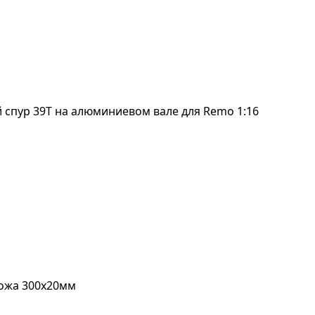
 спур 39T на алюминиевом вале для Remo 1:16
кожа 300х20мм