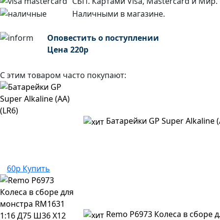
СБП. Картами Visa, Mastercard и Мир.
Наличными в магазине.
Оповестить о поступлении
Цена
220
р
С этим товаром часто покупают:
Батарейки GP Super Alkaline (
60р
Купить
Remo P6973 Колеса в сборе д