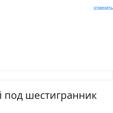
отменить
й под шестигранник