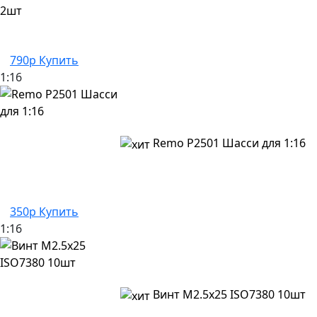
790р
Купить
1:16
Remo P2501 Шасси для 1:16
350р
Купить
1:16
Винт M2.5x25 ISO7380 10шт