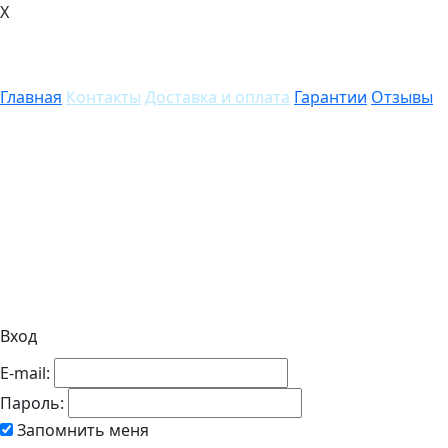
X
Главная
Контакты
Доставка и оплата
Гарантии
Отзывы
Вход
E-mail:
Пароль:
Запомнить меня