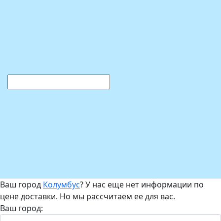
Ваш город
Колумбус
? У нас еще нет информации по
цене доставки. Но мы рассчитаем ее для вас.
Ваш город: