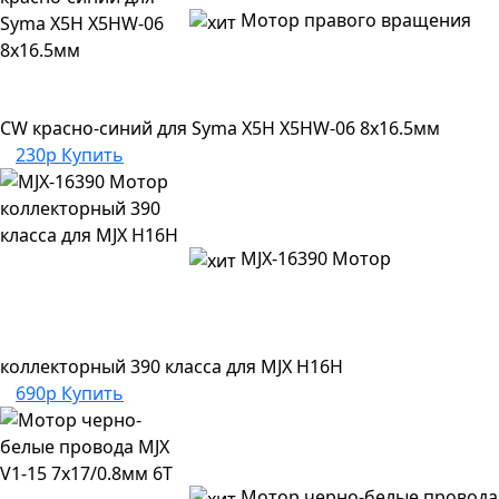
Мотор правого вращения
CW красно-синий для Syma X5H X5HW-06 8х16.5мм
230р
Купить
MJX-16390 Мотор
коллекторный 390 класса для MJX H16H
690р
Купить
Мотор черно-белые провода