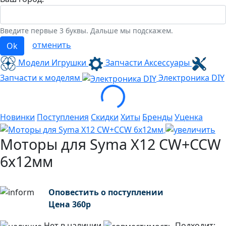
Введите первые 3 буквы. Дальше мы подскажем.
отменить
Ok
Модели Игрушки
Запчасти Аксессуары
Loading...
Запчасти к моделям
Электроника
DIY
Новинки
Поступления
Скидки
Хиты
Бренды
Уценка
Моторы для Syma X12 CW+CCW
6х12мм
Оповестить о поступлении
Цена
360
р
Нет в наличии
Подходит: