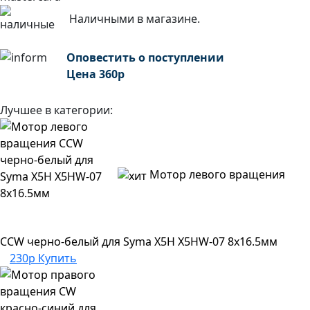
Наличными в магазине.
Оповестить о поступлении
Цена
360
р
Лучшее в категории:
Мотор левого вращения
CCW черно-белый для Syma X5H X5HW-07 8х16.5мм
230р
Купить