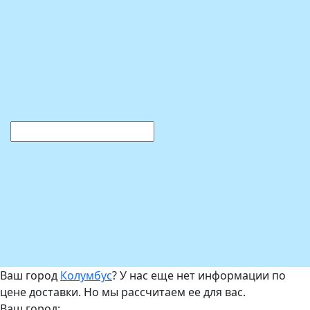
Ваш город
Колумбус
? У нас еще нет информации по
цене доставки. Но мы рассчитаем ее для вас.
Ваш город: