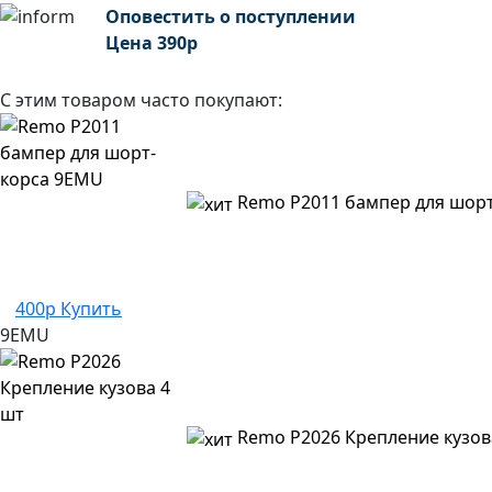
Оповестить о поступлении
Цена
390
р
С этим товаром часто покупают:
Remo P2011 бампер для шор
400р
Купить
9EMU
Remo P2026 Крепление кузов