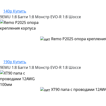
140р
Купить
9EMU
1:8 Багги
1:8 Монстр
EVO-R
1:8 Шоссе
Remo P2025 опора крепления
190р
Купить
9EMU
1:8 Багги
1:8 Монстр
EVO-R
1:8 Шоссе
XT90 папа с проводами 12A