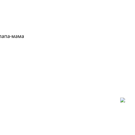
 папа-мама