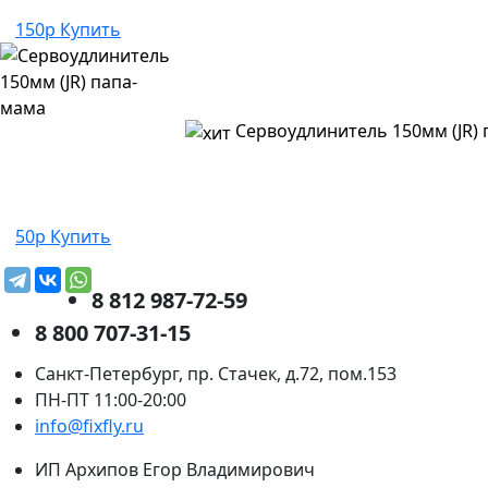
150р
Купить
Сервоудлинитель 150мм (JR)
50р
Купить
8 812 987-72-59
8 800 707-31-15
Санкт-Петербург, пр. Стачек, д.72, пом.153
ПН-ПТ 11:00-20:00
info@fixfly.ru
ИП Архипов Егор Владимирович