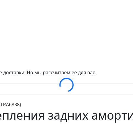
 доставки. Но мы рассчитаем ее для вас.
Loading...
епления задних аморти