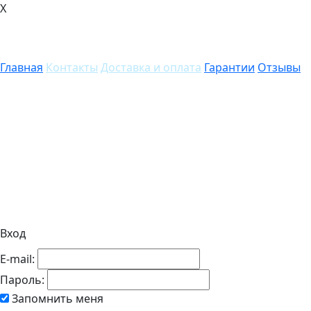
X
Главная
Контакты
Доставка и оплата
Гарантии
Отзывы
Вход
E-mail:
Пароль:
Запомнить меня