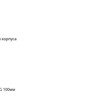
 корпуса
WG 100мм