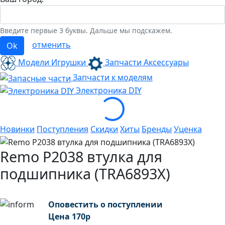
Введите первые 3 буквы. Дальше мы подскажем.
отменить
Ok
Модели Игрушки
Запчасти Аксессуары
Запчасти к моделям
Loading...
Электроника
DIY
Новинки
Поступления
Скидки
Хиты
Бренды
Уценка
Remo P2038 втулка для
подшипника (TRA6893X)
Оповестить о поступлении
Цена
170
р