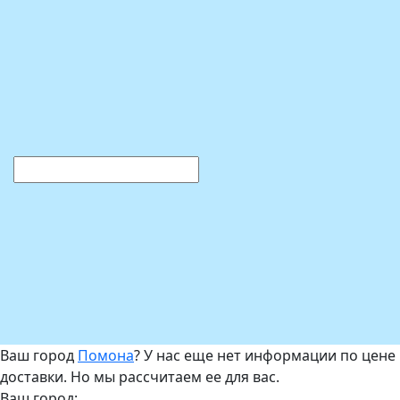
Ваш город
Помона
? У нас еще нет информации по цене
доставки. Но мы рассчитаем ее для вас.
Ваш город: