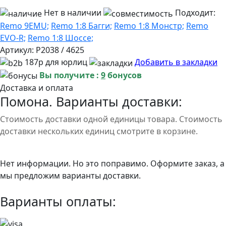
Нет в наличии
Подходит:
Remo 9EMU;
Remo 1:8 Багги;
Remo 1:8 Монстр;
Remo
EVO-R;
Remo 1:8 Шоссе;
Артикул:
P2038 / 4625
187р для юрлиц
Добавить в закладки
Вы получите :
9
бонусов
Доставка и оплата
Помона. Варианты доставки:
Стоимость доставки одной единицы товара. Стоимость
доставки нескольких единиц смотрите в корзине.
Нет информации. Но это поправимо. Оформите заказ, а
мы предложим варианты доставки.
Варианты оплаты: