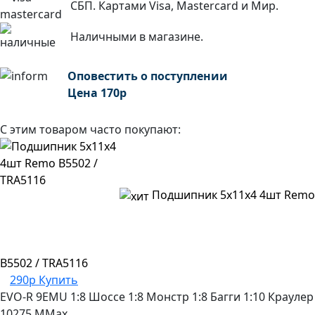
СБП. Картами Visa, Mastercard и Мир.
Наличными в магазине.
Оповестить о поступлении
Цена
170
р
С этим товаром часто покупают:
Подшипник 5х11х4 4шт Remo
B5502 / TRA5116
290р
Купить
EVO-R
9EMU
1:8 Шоссе
1:8 Монстр
1:8 Багги
1:10 Краулер
10275
MMax