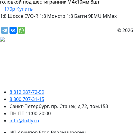
головкой под шестигранник М4х10мм 8шт
170р
Купить
1:8 Шоссе
EVO-R
1:8 Монстр
1:8 Багги
9EMU
MMax
© 2026
8 812 987-72-59
8 800 707-31-15
Санкт-Петербург, пр. Стачек, д.72, пом.153
ПН-ПТ 11:00-20:00
info@fixfly.ru
ИП Архипов Егор Владимирович