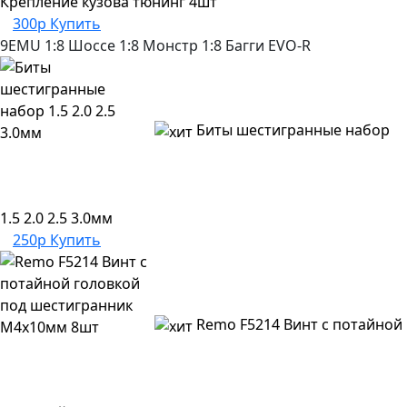
Крепление кузова тюнинг 4шт
300р
Купить
9EMU
1:8 Шоссе
1:8 Монстр
1:8 Багги
EVO-R
Биты шестигранные набор
1.5 2.0 2.5 3.0мм
250р
Купить
Remo F5214 Винт с потайной