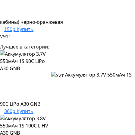
кабины) черно-оранжевая
150р
Купить
V911
Лучшее в категории:
Аккумулятор 3.7V 550мАч 1S
90C LiPo A30 GNB
360р
Купить