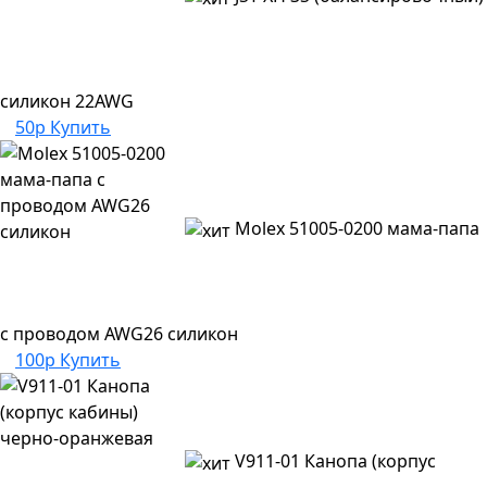
силикон 22AWG
50р
Купить
Molex 51005-0200 мама-папа
с проводом AWG26 силикон
100р
Купить
V911-01 Канопа (корпус