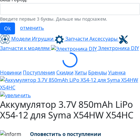
Введите первые 3 буквы. Дальше мы подскажем.
отменить
Ok
Модели Игрушки
Запчасти Аксессуары
Запчасти к моделям
Электроника
DIY
Loading...
Новинки
Поступления
Скидки
Хиты
Бренды
Уценка
Аккумулятор 3.7V 850mAh LiPo
X54-12 для Syma X54HW X54HC
Оповестить о поступлении