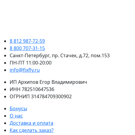
8 812 987-72-59
8 800 707-31-15
Санкт-Петербург, пр. Стачек, д.72, пом.153
ПН-ПТ 11:00-20:00
info@fixfly.ru
ИП Архипов Егор Владимирович
ИНН 782510647536
ОГРНИП 314784709300902
Бонусы
О нас
Доставка и оплата
Как сделать заказ?