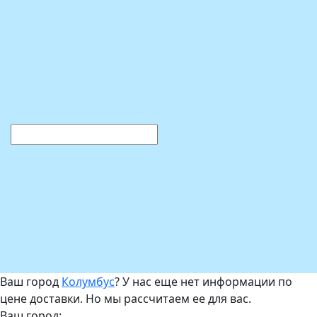
Ваш город
Колумбус
? У нас еще нет информации по
цене доставки. Но мы рассчитаем ее для вас.
Ваш город: