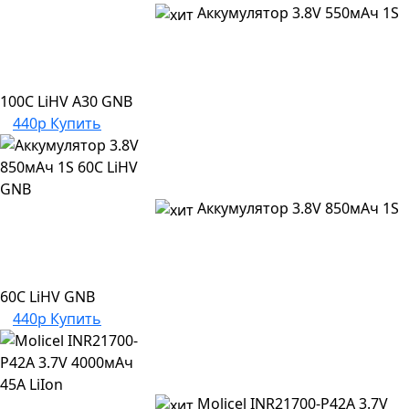
Аккумулятор 3.8V 550мАч 1S
100C LiHV A30 GNB
440р
Купить
Аккумулятор 3.8V 850мАч 1S
60C LiHV GNB
440р
Купить
Molicel INR21700-P42A 3.7V