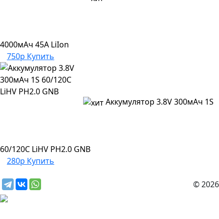
4000мАч 45A LiIon
750р
Купить
Аккумулятор 3.8V 300мАч 1S
60/120C LiHV PH2.0 GNB
280р
Купить
© 2026