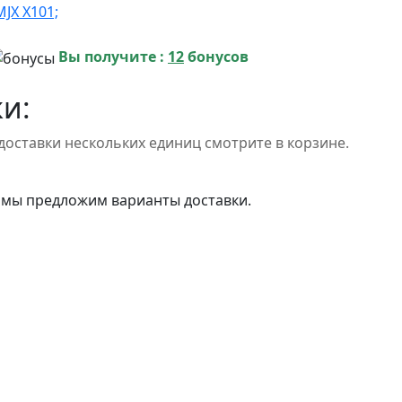
MJX X101;
Вы получите :
12
бонусов
и:
доставки нескольких единиц смотрите в корзине.
 мы предложим варианты доставки.