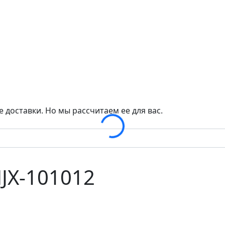
Loading...
 доставки. Но мы рассчитаем ее для вас.
JX-101012