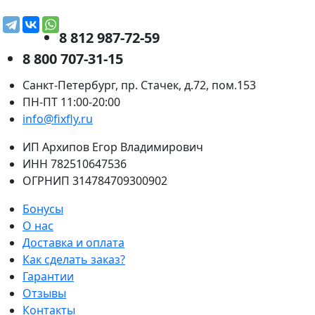
8 812 987-72-59
8 800 707-31-15
Санкт-Петербург, пр. Стачек, д.72, пом.153
ПН-ПТ 11:00-20:00
info@fixfly.ru
ИП Архипов Егор Владимирович
ИНН 782510647536
ОГРНИП 314784709300902
Бонусы
О нас
Доставка и оплата
Как сделать заказ?
Гарантии
Отзывы
Контакты