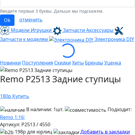
Введите первые 3 буквы. Дальше мы подскажем.
отменить
Ok
Модели Игрушки
Запчасти Аксессуары
Loading...
Запчасти к моделям
Электроника
DIY
Новинки
Поступления
Скидки
Хиты
Бренды
Уценка
Remo P2513 Задние ступицы
180
р
Купить
В наличии:
1шт.
Подходит:
Remo 1:16;
Артикул:
P2513 / 4550
198р для юрлиц
Добавить в закладки