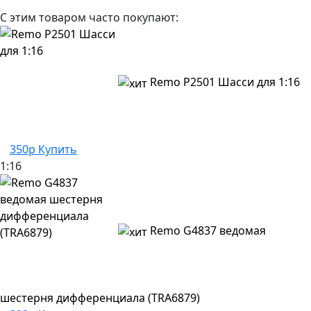
С этим товаром часто покупают:
Remo P2501 Шасси для 1:16
350р
Купить
1:16
Remo G4837 ведомая
шестерня дифференциала (TRA6879)