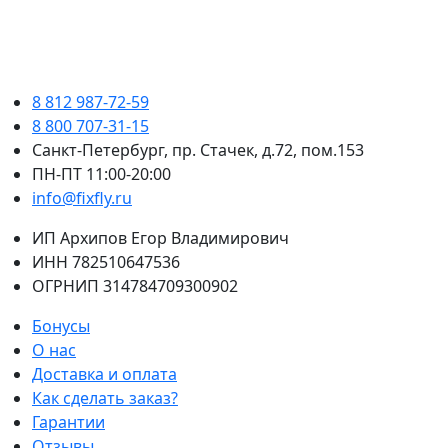
8 812 987-72-59
8 800 707-31-15
Санкт-Петербург, пр. Стачек, д.72, пом.153
ПН-ПТ 11:00-20:00
info@fixfly.ru
ИП Архипов Егор Владимирович
ИНН 782510647536
ОГРНИП 314784709300902
Бонусы
О нас
Доставка и оплата
Как сделать заказ?
Гарантии
Отзывы