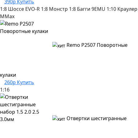
390р
Купить
1:8 Шоссе
EVO-R
1:8 Монстр
1:8 Багги
9EMU
1:10 Краулер
MMax
Remo P2507 Поворотные
кулаки
260р
Купить
1:16
Отвертки шестигранные