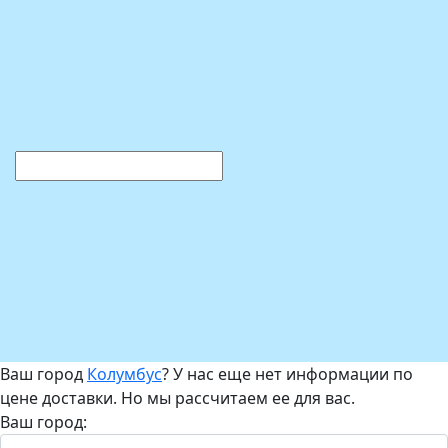
Ваш город
Колумбус
? У нас еще нет информации по
цене доставки. Но мы рассчитаем ее для вас.
Ваш город: