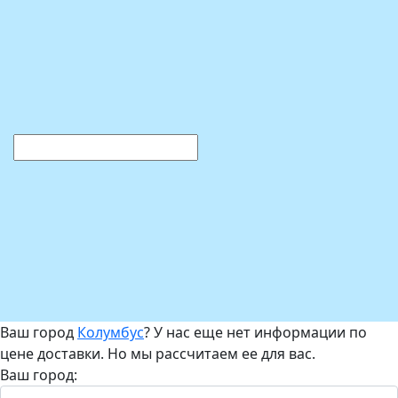
Ваш город
Колумбус
? У нас еще нет информации по
цене доставки. Но мы рассчитаем ее для вас.
Ваш город: