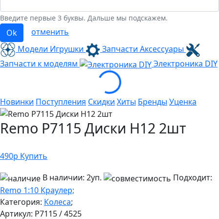
Введите первые 3 буквы. Дальше мы подскажем.
отменить
Ok
Модели Игрушки
Запчасти Аксессуары
Loading...
Запчасти к моделям
Электроника
DIY
Новинки
Поступления
Скидки
Хиты
Бренды
Уценка
Remo P7115 Диски H12 2шт
490
р
Купить
В наличии:
2уп.
Подходит:
Remo 1:10 Краулер;
Категория:
Колеса
;
Артикул:
P7115 / 4525