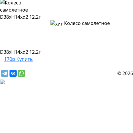
Колесо самолетное
D38xH14xd2 12,2г
170р
Купить
© 2026