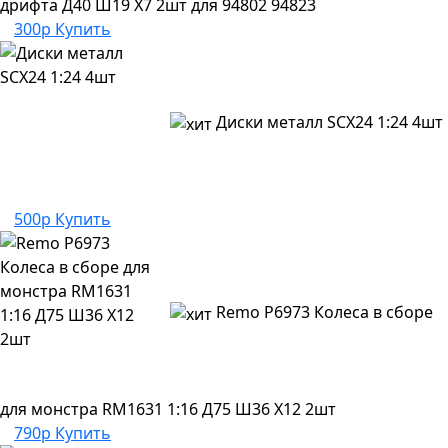
дрифта Д40 Ш19 Х7 2шт для 94802 94823
300р
Купить
Диски металл SCX24 1:24 4шт
500р
Купить
Remo P6973 Колеса в сборе
для монстра RM1631 1:16 Д75 Ш36 Х12 2шт
790р
Купить