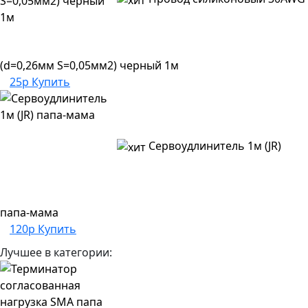
(d=0,26мм S=0,05мм2) черный 1м
25р
Купить
Сервоудлинитель 1м (JR)
папа-мама
120р
Купить
Лучшее в категории: