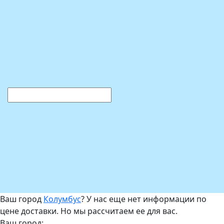
Ваш город
Колумбус
? У нас еще нет информации по
цене доставки. Но мы рассчитаем ее для вас.
Ваш город: