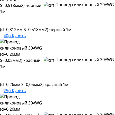
Провод силиконовый 20AWG
(d=0,812мм S=0,518мм2) черный 1м
40р
Купить
Провод силиконовый 30AWG
(d=0,26мм S=0,05мм2) красный 1м
25р
Купить
Провод силиконовый 30AWG