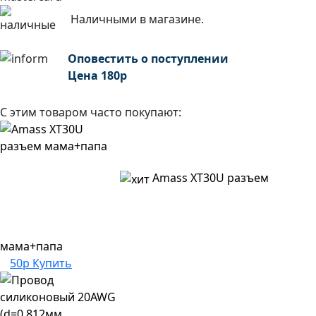
Наличными в магазине.
Оповестить о поступлении
Цена
180
р
С этим товаром часто покупают:
Amass XT30U разъем
мама+папа
50р
Купить