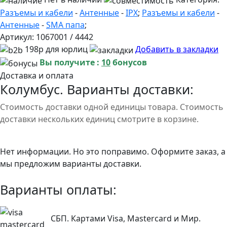
Разъемы и кабели
-
Антенные
-
IPX
;
Разъемы и кабели
-
Антенные
-
SMA папа
;
Артикул:
1067001 / 4442
198р для юрлиц
Добавить в закладки
Вы получите :
10
бонусов
Доставка и оплата
Колумбус. Варианты доставки:
Стоимость доставки одной единицы товара. Стоимость
доставки нескольких единиц смотрите в корзине.
Нет информации. Но это поправимо. Оформите заказ, а
мы предложим варианты доставки.
Варианты оплаты:
СБП. Картами Visa, Mastercard и Мир.