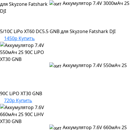
Аккумулятор 7.4V 3000мАч 2S
5/10C LiPo XT60 DC5.5 GNB для Skyzone Fatshark DJI
1450р
Купить
Аккумулятор 7.4V 550мАч 2S
90C LiPO XT30 GNB
720р
Купить
Аккумулятор 7.6V 660мАч 2S