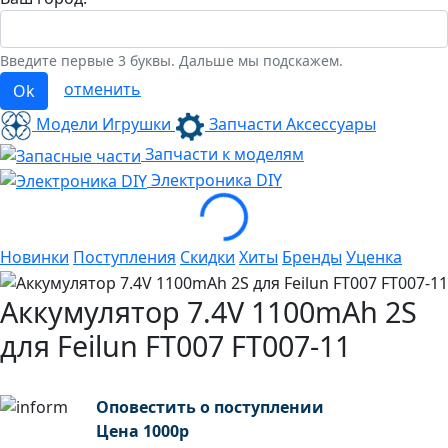
Введите первые 3 буквы. Дальше мы подскажем.
отменить
Ok
Модели Игрушки
Запчасти Аксессуары
Запчасти к моделям
Loading...
Электроника
DIY
Новинки
Поступления
Скидки
Хиты
Бренды
Уценка
Аккумулятор 7.4V 1100mAh 2S
для Feilun FT007 FT007-11
Оповестить о поступлении
Цена
1000
р