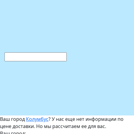
Ваш город
Колумбус
? У нас еще нет информации по
цене доставки. Но мы рассчитаем ее для вас.
Ваш город: