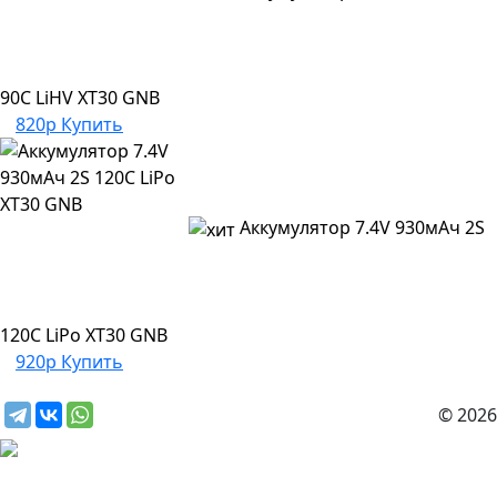
90C LiHV XT30 GNB
820р
Купить
Аккумулятор 7.4V 930мАч 2S
120C LiPo XT30 GNB
920р
Купить
© 2026