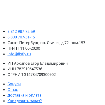
8 812 987-72-59
8 800 707-31-15
Санкт-Петербург, пр. Стачек, д.72, пом.153
ПН-ПТ 11:00-20:00
info@fixfly.ru
ИП Архипов Егор Владимирович
ИНН 782510647536
ОГРНИП 314784709300902
Бонусы
О нас
Доставка и оплата
Как сделать заказ?