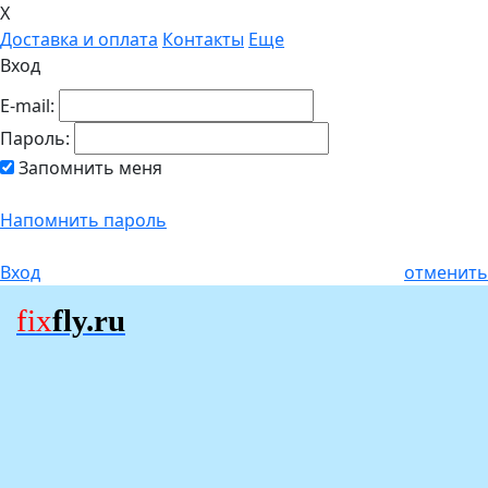
X
Доставка и оплата
Контакты
Еще
Вход
E-mail:
Пароль:
Запомнить меня
Напомнить пароль
Вход
отменить
fix
fly.ru