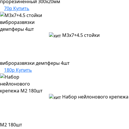
прорезиненный 300х20мм
70р
Купить
M3х7+4.5 стойки
виброразвязки демпферы 4шт
180р
Купить
Набор нейлонового крепежа
M2 180шт