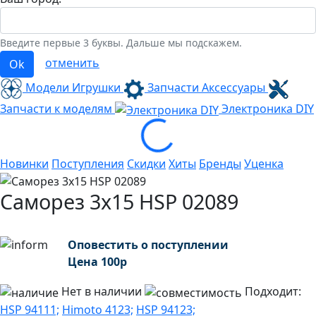
Введите первые 3 буквы. Дальше мы подскажем.
отменить
Ok
Модели Игрушки
Запчасти Аксессуары
Запчасти к моделям
Электроника
DIY
Loading...
Новинки
Поступления
Скидки
Хиты
Бренды
Уценка
Саморез 3х15 HSP 02089
Оповестить о поступлении
Цена
100
р
Нет в наличии
Подходит:
HSP 94111;
Himoto 4123;
HSP 94123;