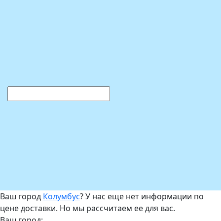
Ваш город
Колумбус
? У нас еще нет информации по
цене доставки. Но мы рассчитаем ее для вас.
Ваш город: