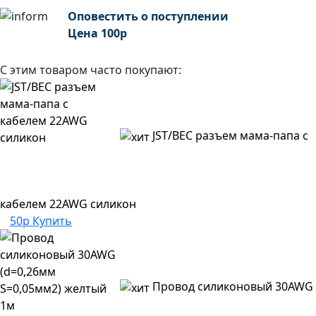
Оповестить о поступлении
Цена
100
р
С этим товаром часто покупают:
JST/BEC разъем мама-папа с
кабелем 22AWG силикон
50р
Купить
Провод силиконовый 30AWG