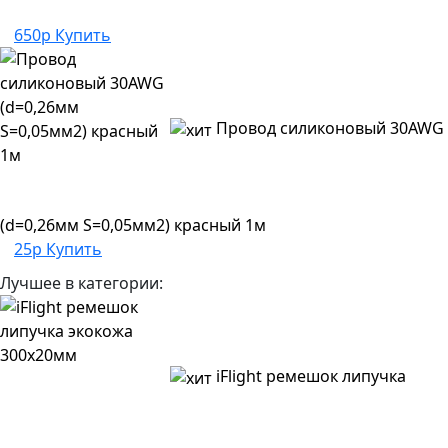
650р
Купить
Провод силиконовый 30AWG
(d=0,26мм S=0,05мм2) красный 1м
25р
Купить
Лучшее в категории:
iFlight ремешок липучка