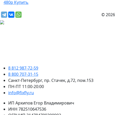
480р
Купить
© 2026
8 812 987-72-59
8 800 707-31-15
Санкт-Петербург, пр. Стачек, д.72, пом.153
ПН-ПТ 11:00-20:00
info@fixfly.ru
ИП Архипов Егор Владимирович
ИНН 782510647536