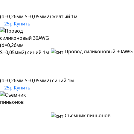
(d=0,26мм S=0,05мм2) желтый 1м
25р
Купить
Провод силиконовый 30AWG
(d=0,26мм S=0,05мм2) синий 1м
25р
Купить
Съемник пиньонов