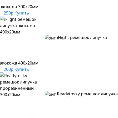
экокожа 300х20мм
250р
Купить
iFlight ремешок липучка
экокожа 400х20мм
200р
Купить
Readytosky ремешок липучка