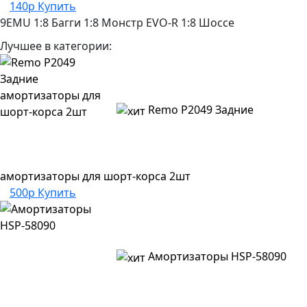
140р
Купить
9EMU
1:8 Багги
1:8 Монстр
EVO-R
1:8 Шоссе
Лучшее в категории:
Remo P2049 Задние
амортизаторы для шорт-корса 2шт
500р
Купить
Амортизаторы HSP-58090