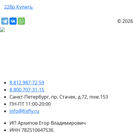
228р
Купить
© 2026
8 812 987-72-59
8 800 707-31-15
Санкт-Петербург, пр. Стачек, д.72, пом.153
ПН-ПТ 11:00-20:00
info@fixfly.ru
ИП Архипов Егор Владимирович
ИНН 782510647536