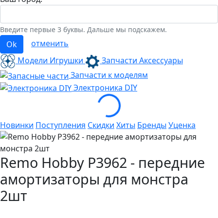
Введите первые 3 буквы. Дальше мы подскажем.
отменить
Ok
Модели Игрушки
Запчасти Аксессуары
Запчасти к моделям
Loading...
Электроника
DIY
Новинки
Поступления
Скидки
Хиты
Бренды
Уценка
Remo Hobby P3962 - передние
амортизаторы для монстра
2шт