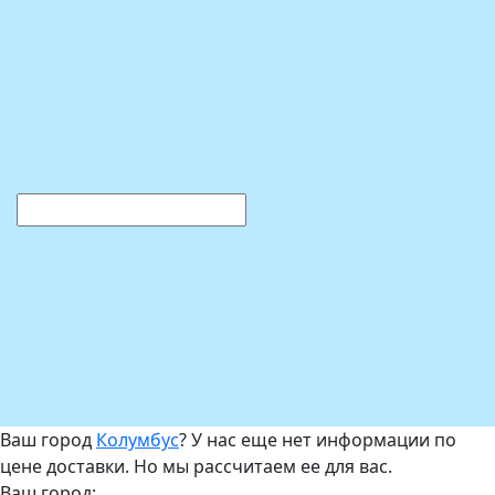
Ваш город
Колумбус
? У нас еще нет информации по
цене доставки. Но мы рассчитаем ее для вас.
Ваш город: