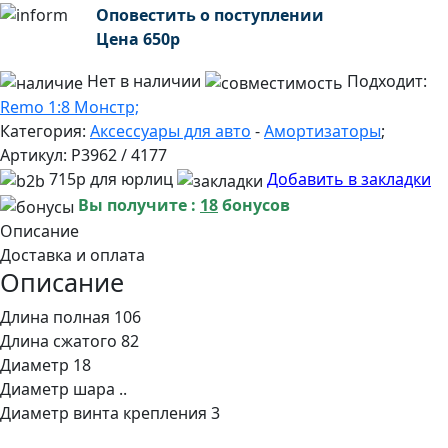
Оповестить о поступлении
Цена
650
р
Нет в наличии
Подходит:
Remo 1:8 Монстр;
Категория:
Аксессуары для авто
-
Амортизаторы
;
Артикул:
P3962 / 4177
715р для юрлиц
Добавить в закладки
Вы получите :
18
бонусов
Описание
Доставка и оплата
Описание
Длина полная 106
Длина сжатого 82
Диаметр 18
Диаметр шара ..
Диаметр винта крепления 3