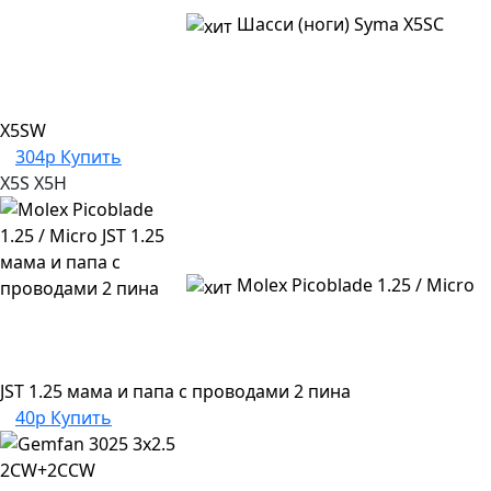
Шасси (ноги) Syma X5SC
X5SW
304р
Купить
X5S
X5H
Molex Picoblade 1.25 / Micro
JST 1.25 мама и папа с проводами 2 пина
40р
Купить