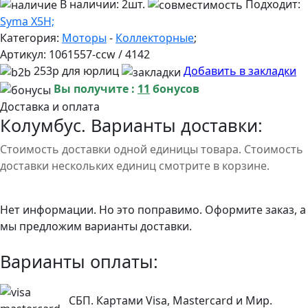
В наличии:
2шт.
Подходит:
Syma X5H;
Категория:
Моторы
-
Коллекторные
;
Артикул:
1061557-ccw / 4142
253р для юрлиц
Добавить в закладки
Вы получите :
11
бонусов
Доставка и оплата
Колумбус. Варианты доставки:
Стоимость доставки одной единицы товара. Стоимость
доставки нескольких единиц смотрите в корзине.
Нет информации. Но это поправимо. Оформите заказ, а
мы предложим варианты доставки.
Варианты оплаты:
СБП. Картами Visa, Mastercard и Мир.