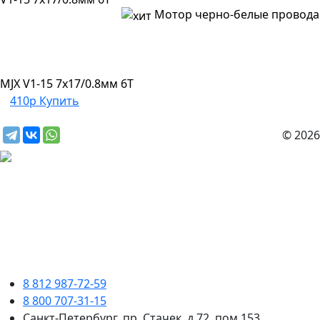
Мотор черно-белые провода
MJX V1-15 7x17/0.8мм 6T
410р
Купить
© 2026
8 812 987-72-59
8 800 707-31-15
Санкт-Петербург, пр. Стачек, д.72, пом.153