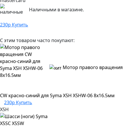
Наличными в магазине.
230
р
Купить
С этим товаром часто покупают:
Мотор правого вращения
CW красно-синий для Syma X5H X5HW-06 8х16.5мм
230р
Купить
X5H