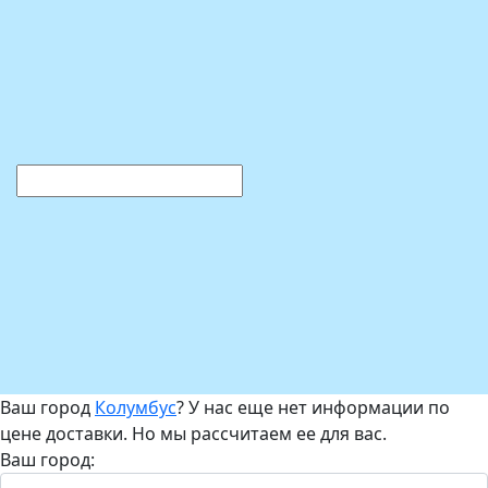
Ваш город
Колумбус
? У нас еще нет информации по
цене доставки. Но мы рассчитаем ее для вас.
Ваш город: