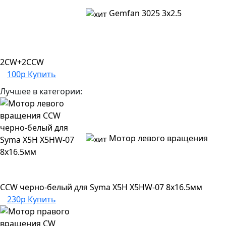
Gemfan 3025 3x2.5
2CW+2CCW
100р
Купить
Лучшее в категории:
Мотор левого вращения
CCW черно-белый для Syma X5H X5HW-07 8х16.5мм
230р
Купить