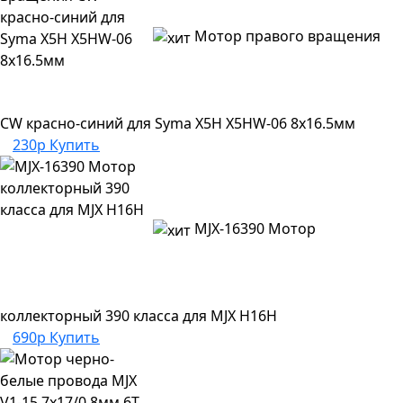
Мотор правого вращения
CW красно-синий для Syma X5H X5HW-06 8х16.5мм
230р
Купить
MJX-16390 Мотор
коллекторный 390 класса для MJX H16H
690р
Купить