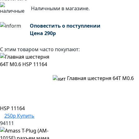
Наличными в магазине.
Оповестить о поступлении
Цена
290
р
С этим товаром часто покупают:
Главная шестерня 64T M0.6
HSP 11164
250р
Купить
94111