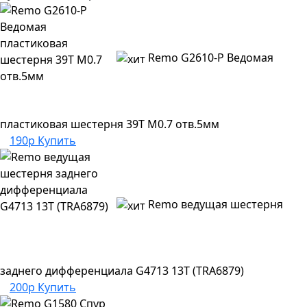
Remo G2610-P Ведомая
пластиковая шестерня 39Т M0.7 отв.5мм
190р
Купить
Remo ведущая шестерня
заднего дифференциала G4713 13T (TRA6879)
200р
Купить