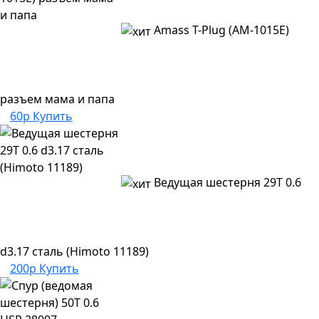
Amass T-Plug (AM-1015E)
разъем мама и папа
60р
Купить
Ведущая шестерня 29T 0.6
d3.17 сталь (Himoto 11189)
200р
Купить