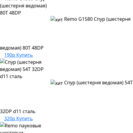
Remo G1580 Спур (шестерня
ведомая) 80T 48DP
190р
Купить
Спур (шестерня ведомая) 54T
32DP d11 сталь
320р
Купить