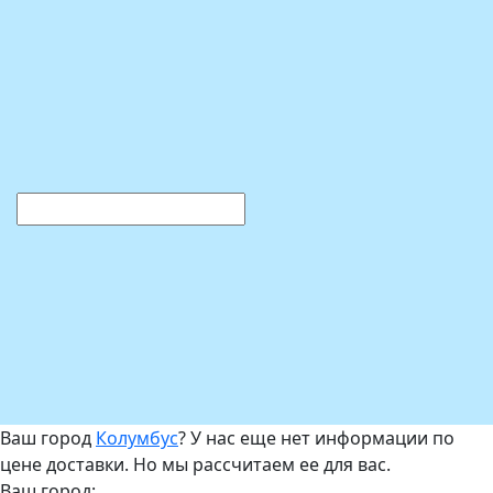
Ваш город
Колумбус
? У нас еще нет информации по
цене доставки. Но мы рассчитаем ее для вас.
Ваш город: