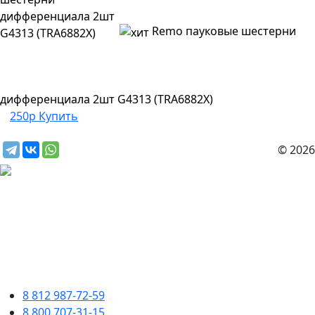
Remo пауковые шестерни
дифференциала 2шт G4313 (TRA6882X)
250р
Купить
© 2026
8 812 987-72-59
8 800 707-31-15