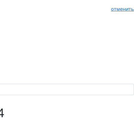
отменить
4