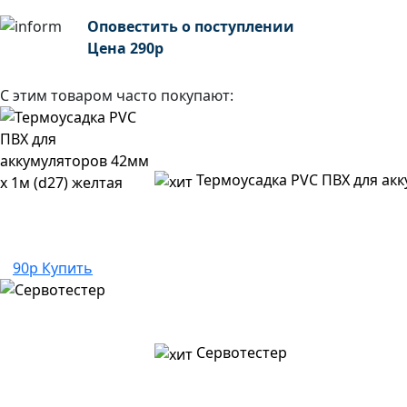
Оповестить о поступлении
Цена
290
р
С этим товаром часто покупают:
Термоусадка PVC ПВХ для акк
90р
Купить
Сервотестер