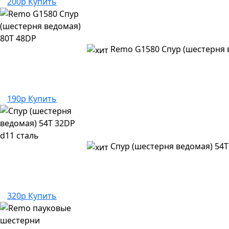
200р
Купить
Remo G1580 Спур (шестерня 
190р
Купить
Спур (шестерня ведомая) 54T
320р
Купить