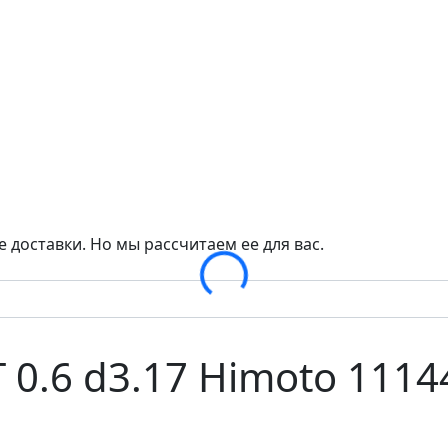
 доставки. Но мы рассчитаем ее для вас.
Loading...
0.6 d3.17 Himoto 1114