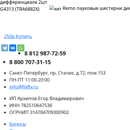
Remo пауковые шестерни ди
250р
Купить
8 812 987-72-59
8 800 707-31-15
Санкт-Петербург, пр. Стачек, д.72, пом.153
ПН-ПТ 11:00-20:00
info@fixfly.ru
ИП Архипов Егор Владимирович
ИНН 782510647536
ОГРНИП 314784709300902
Бонусы