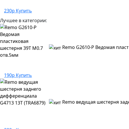
230р
Купить
Лучшее в категории:
Remo G2610-P Ведомая пласт
190р
Купить
Remo ведущая шестерня задн