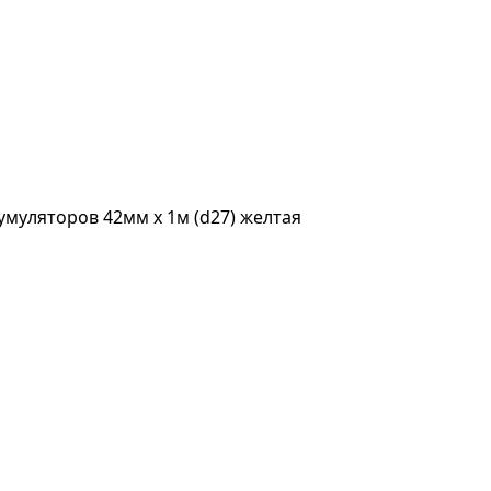
умуляторов 42мм х 1м (d27) желтая