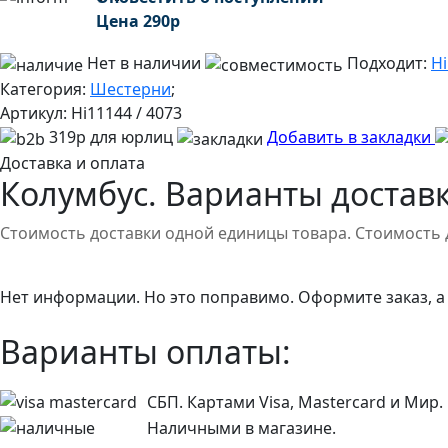
Цена
290
р
Нет в наличии
Подходит:
H
Категория:
Шестерни
;
Артикул:
Hi11144 / 4073
319р для юрлиц
Добавить в закладки
Доставка и оплата
Колумбус. Варианты доставк
Стоимость доставки одной единицы товара. Стоимость 
Нет информации. Но это поправимо. Оформите заказ, а
Варианты оплаты:
СБП. Картами Visa, Mastercard и Мир.
Наличными в магазине.