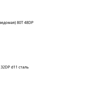
ведомая) 80T 48DP
 32DP d11 сталь