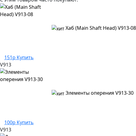
Хаб (Main Shaft Head) V913-08
151р
Купить
V913
Элементы оперения V913-30
100р
Купить
V913