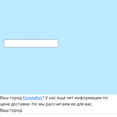
Ваш город
Колумбус
? У нас еще нет информации по
цене доставки. Но мы рассчитаем ее для вас.
Ваш город: