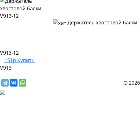
Держатель хвостовой балки
V913-12
151р
Купить
V913
© 2026