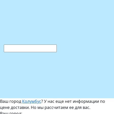
Ваш город
Колумбус
? У нас еще нет информации по
цене доставки. Но мы рассчитаем ее для вас.
Ваш город: