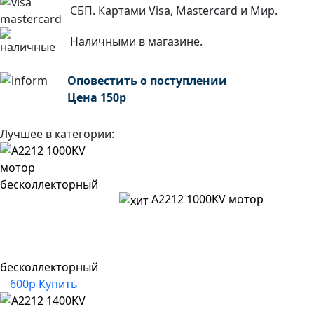
СБП. Картами Visa, Mastercard и Мир.
Наличными в магазине.
Оповестить о поступлении
Цена
150
р
Лучшее в категории:
A2212 1000KV мотор
бесколлекторный
600р
Купить