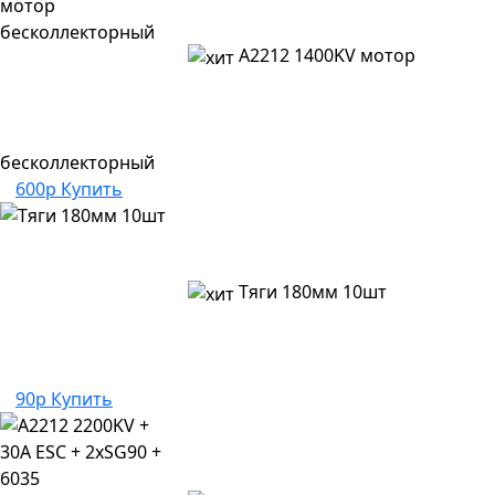
A2212 1400KV мотор
бесколлекторный
600р
Купить
Тяги 180мм 10шт
90р
Купить