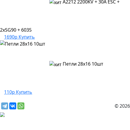
A2212 2200KV + 30A ESC +
2xSG90 + 6035
1690р
Купить
Петли 28х16 10шт
110р
Купить
© 2026