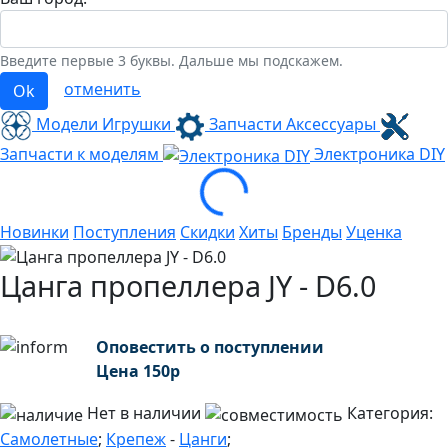
Введите первые 3 буквы. Дальше мы подскажем.
отменить
Ok
Модели Игрушки
Запчасти Аксессуары
Запчасти к моделям
Электроника
DIY
Loading...
Новинки
Поступления
Скидки
Хиты
Бренды
Уценка
Цанга пропеллера JY - D6.0
Оповестить о поступлении
Цена
150
р
Нет в наличии
Категория:
Самолетные
;
Крепеж
-
Цанги
;