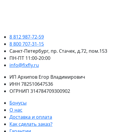
8 812 987-72-59
8 800 707-31-15
Санкт-Петербург, пр. Стачек, д.72, пом.153
ПН-ПТ 11:00-20:00
info@fixfly.ru
ИП Архипов Егор Владимирович
ИНН 782510647536
ОГРНИП 314784709300902
Бонусы
О нас
Доставка и оплата
Как сделать заказ?
Гарантии