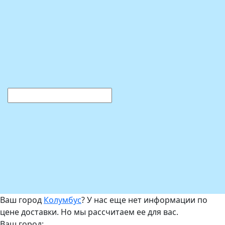
Ваш город
Колумбус
? У нас еще нет информации по
цене доставки. Но мы рассчитаем ее для вас.
Ваш город: