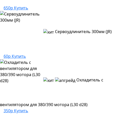
650р
Купить
Сервоудлинитель 300мм (JR)
60р
Купить
Охладитель с
вентилятором для 380/390 мотора (L30 d28)
350р
Купить