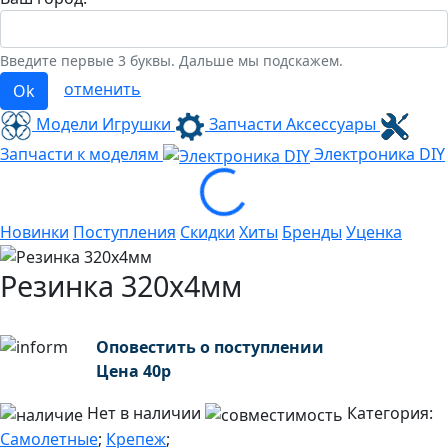
Введите первые 3 буквы. Дальше мы подскажем.
отменить
Ok
Модели Игрушки
Запчасти Аксессуары
Запчасти к моделям
Электроника
DIY
Loading...
Новинки
Поступления
Скидки
Хиты
Бренды
Уценка
Резинка 320х4мм
Оповестить о поступлении
Цена
40
р
Нет в наличии
Категория:
Самолетные
;
Крепеж
;