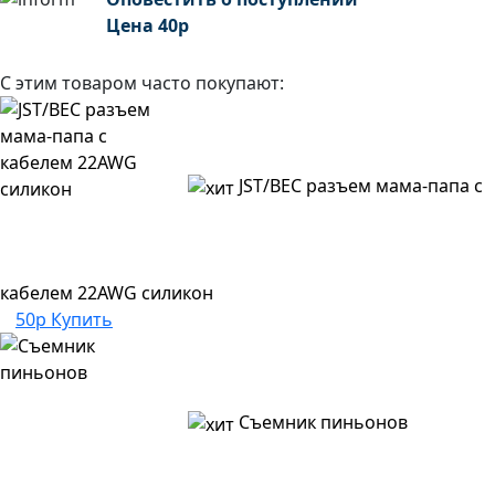
Цена
40
р
С этим товаром часто покупают:
JST/BEC разъем мама-папа с
кабелем 22AWG силикон
50р
Купить
Съемник пиньонов