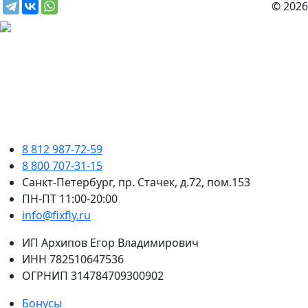
© 2026
8 812 987-72-59
8 800 707-31-15
Санкт-Петербург, пр. Стачек, д.72, пом.153
ПН-ПТ 11:00-20:00
info@fixfly.ru
ИП Архипов Егор Владимирович
ИНН 782510647536
ОГРНИП 314784709300902
Бонусы