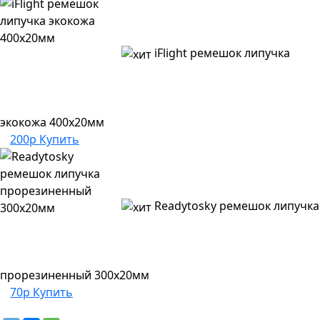
iFlight ремешок липучка
экокожа 400х20мм
200р
Купить
Readytosky ремешок липучка
прорезиненный 300х20мм
70р
Купить