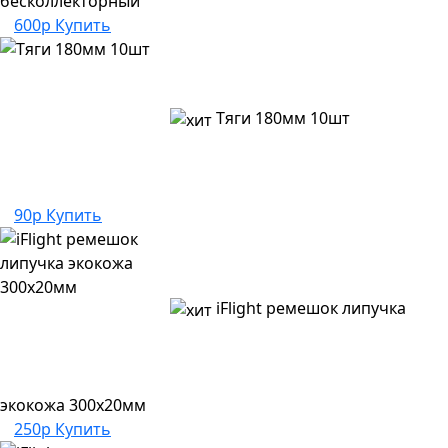
бесколлекторный
600р
Купить
Тяги 180мм 10шт
90р
Купить
iFlight ремешок липучка
экокожа 300х20мм
250р
Купить