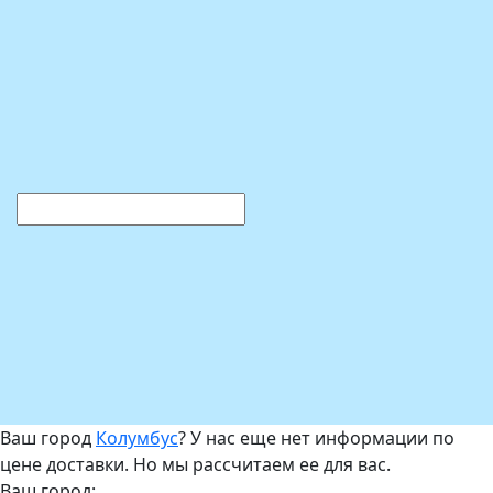
Ваш город
Колумбус
? У нас еще нет информации по
цене доставки. Но мы рассчитаем ее для вас.
Ваш город: