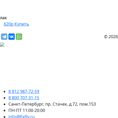
лак
620р
Купить
© 2026
8 812 987-72-59
8 800 707-31-15
Санкт-Петербург, пр. Стачек, д.72, пом.153
ПН-ПТ 11:00-20:00
info@fixfly.ru