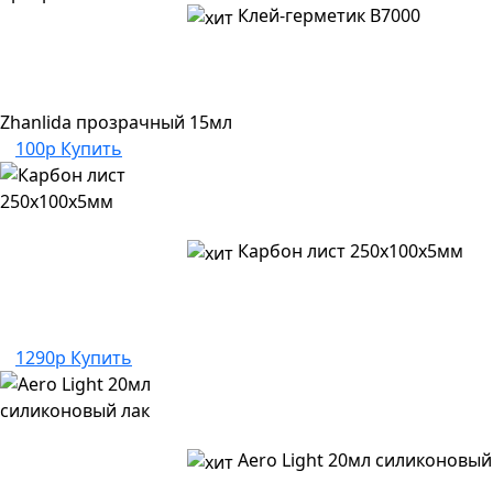
Клей-герметик B7000
Zhanlida прозрачный 15мл
100р
Купить
Карбон лист 250х100х5мм
1290р
Купить
Aero Light 20мл силиконовый