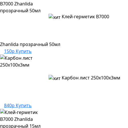
Клей-герметик B7000
Zhanlida прозрачный 50мл
150р
Купить
Карбон лист 250х100х3мм
840р
Купить