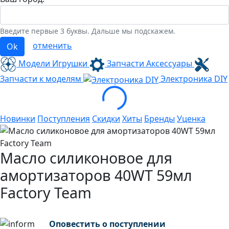
Введите первые 3 буквы. Дальше мы подскажем.
отменить
Ok
Модели Игрушки
Запчасти Аксессуары
Loading...
Запчасти к моделям
Электроника
DIY
Новинки
Поступления
Скидки
Хиты
Бренды
Уценка
Масло силиконовое для
амортизаторов 40WT 59мл
Factory Team
Оповестить о поступлении