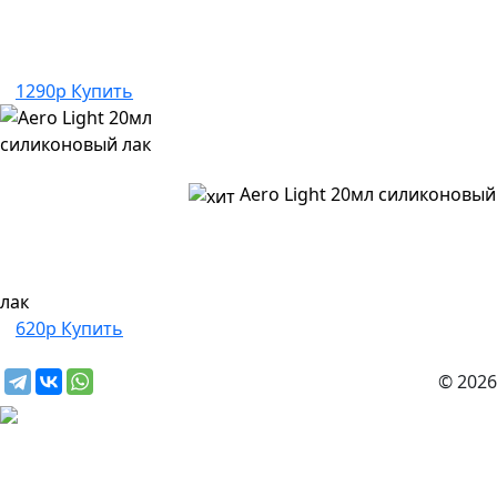
1290р
Купить
Aero Light 20мл силиконовый
лак
620р
Купить
© 2026