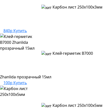
Карбон лист 250х100х3мм
840р
Купить
Клей-герметик B7000
Zhanlida прозрачный 15мл
100р
Купить
Карбон лист 250х100х5мм