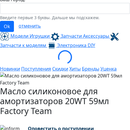
Введите первые 3 буквы. Дальше мы подскажем.
отменить
Ok
Модели Игрушки
Запчасти Аксессуары
Loading...
Запчасти к моделям
Электроника
DIY
Новинки
Поступления
Скидки
Хиты
Бренды
Уценка
Масло силиконовое для
амортизаторов 20WT 59мл
Factory Team
Оповестить о поступлении