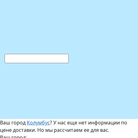
Ваш город
Колумбус
? У нас еще нет информации по
цене доставки. Но мы рассчитаем ее для вас.
Ваш город: