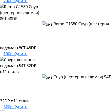
200р
Купить
Remo G1580 Спур (шестерня
ведомая) 80T 48DP
190р
Купить
Спур (шестерня ведомая) 54T
32DP d11 сталь
320р
Купить