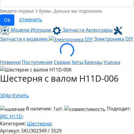
Введите первые 3 буквы. Дальше мы подскажем.
отменить
Ok
Модели Игрушки
Запчасти Аксессуары
Loading...
Запчасти к моделям
Электроника
DIY
Новинки
Поступления
Скидки
Хиты
Бренды
Уценка
Шестерня с валом H11D-006
304
р
Купить
В наличии:
1шт.
Подходит:
JJRC H11D;
Категория:
Шестерни
;
Артикул:
SKU302349 / 3529