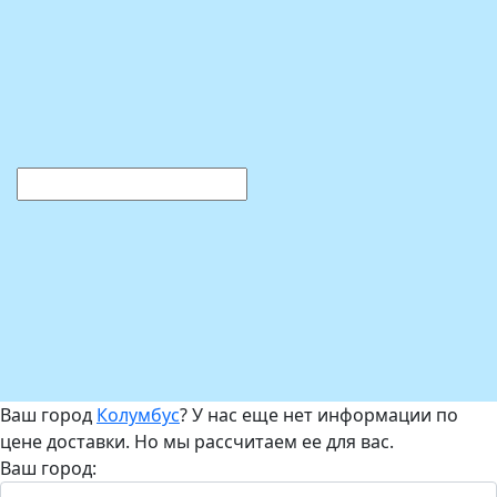
Ваш город
Колумбус
? У нас еще нет информации по
цене доставки. Но мы рассчитаем ее для вас.
Ваш город: