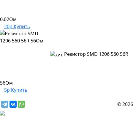
0.02Ом
20р
Купить
Резистор SMD 1206 560 56R
56Ом
5р
Купить
© 2026