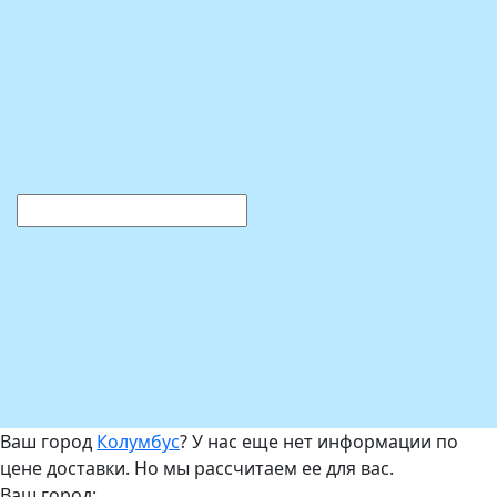
Ваш город
Колумбус
? У нас еще нет информации по
цене доставки. Но мы рассчитаем ее для вас.
Ваш город: