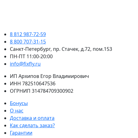
8 812 987-72-59
8 800 707-31-15
Санкт-Петербург, пр. Стачек, д.72, пом.153
ПН-ПТ 11:00-20:00
info@fixfly.ru
ИП Архипов Егор Владимирович
ИНН 782510647536
ОГРНИП 314784709300902
Бонусы
О нас
Доставка и оплата
Как сделать заказ?
Гарантии