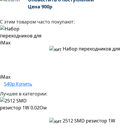
Цена
900
р
С этим товаром часто покупают:
Набор переходников для
iMax
540р
Купить
Лучшее в категории:
2512 SMD резистор 1W