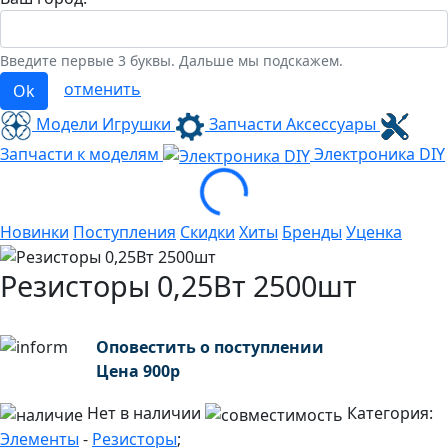
Введите первые 3 буквы. Дальше мы подскажем.
отменить
Ok
Модели Игрушки
Запчасти Аксессуары
Запчасти к моделям
Электроника
DIY
Loading...
Новинки
Поступления
Скидки
Хиты
Бренды
Уценка
Резисторы 0,25Вт 2500шт
Оповестить о поступлении
Цена
900
р
Нет в наличии
Категория:
Элементы
-
Резисторы
;