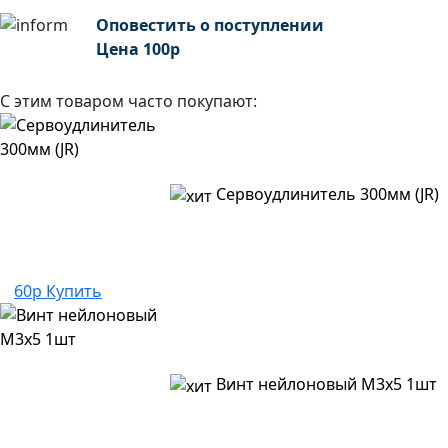
Оповестить о поступлении
Цена
100
р
С этим товаром часто покупают:
Сервоудлинитель 300мм (JR)
60р
Купить
Винт нейлоновый M3x5 1шт