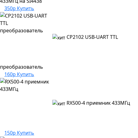
433МГц на SI4438
350р
Купить
CP2102 USB-UART TTL
преобразователь
160р
Купить
RX500-4 приемник 433МГц
150р
Купить