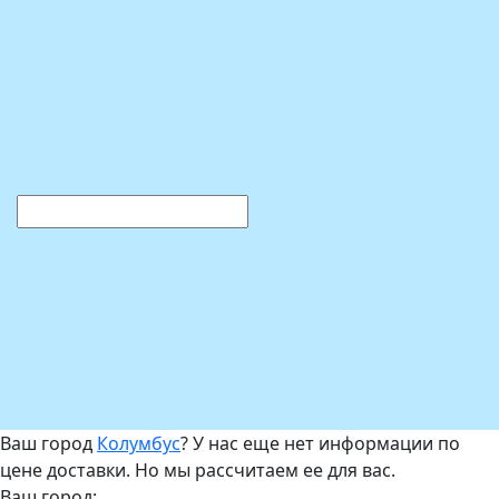
Ваш город
Колумбус
? У нас еще нет информации по
цене доставки. Но мы рассчитаем ее для вас.
Ваш город: