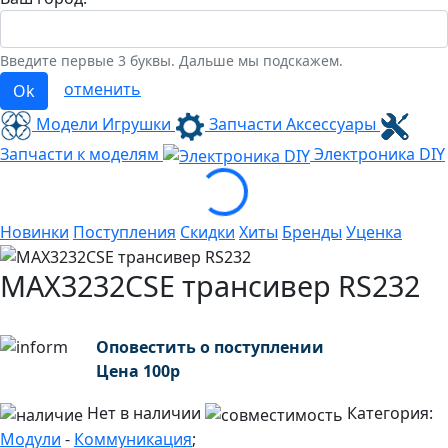
Введите первые 3 буквы. Дальше мы подскажем.
отменить
Ok
Модели Игрушки
Запчасти Аксессуары
Запчасти к моделям
Электроника
DIY
Loading...
Новинки
Поступления
Скидки
Хиты
Бренды
Уценка
MAX3232CSE трансивер RS232
Оповестить о поступлении
Цена
100
р
Нет в наличии
Категория:
Модули
-
Коммуникация
;