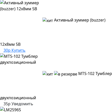
Активный зуммер (buzzer)
12x8мм 5В
30р
Купить
MTS-102 Тумблер
двухпозиционный
35р
Уведомить