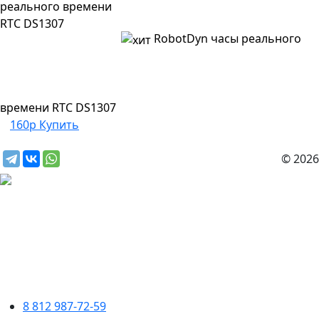
RobotDyn часы реального
времени RTC DS1307
160р
Купить
© 2026
8 812 987-72-59