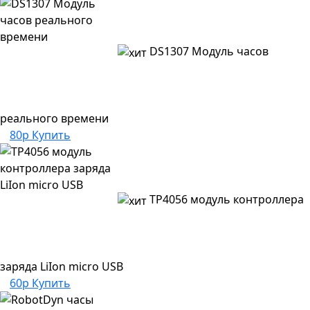
DS1307 Модуль часов
реального времени
80р
Купить
TP4056 модуль контроллера
заряда LiIon micro USB
60р
Купить