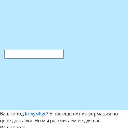
Ваш город
Колумбус
? У нас еще нет информации по
цене доставки. Но мы рассчитаем ее для вас.
Ваш город: