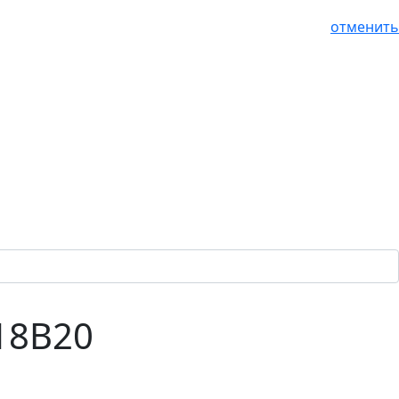
отменить
18B20