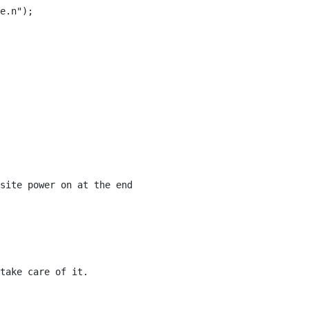
e.n");

site power on at the end

take care of it.
