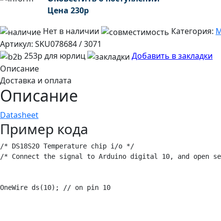
Цена
230
р
Нет в наличии
Категория:
М
Артикул:
SKU078684 / 3071
253р для юрлиц
Добавить в закладки
Описание
Доставка и оплата
Описание
Datasheet
Пример кода
/* DS18S20 Temperature chip i/o */

/* Connect the signal to Arduino digital 10, and open se
OneWire ds(10); // on pin 10
