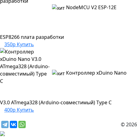
NodeMCU V2 ESP-12E
ESP8266 плата разработки
350р
Купить
Контроллер xDuino Nano
V3.0 ATmega328 (Arduino-совместимый) Type C
400р
Купить
© 2026