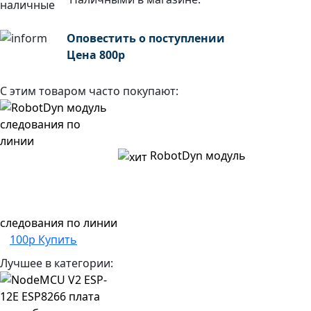
Оповестить о поступлении
Цена
800
р
С этим товаром часто покупают:
RobotDyn модуль
следования по линии
100р
Купить
Лучшее в категории: