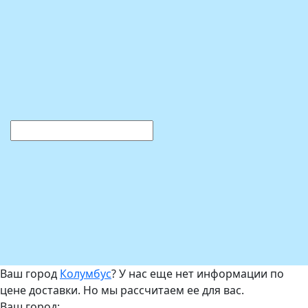
Ваш город
Колумбус
? У нас еще нет информации по
цене доставки. Но мы рассчитаем ее для вас.
Ваш город: