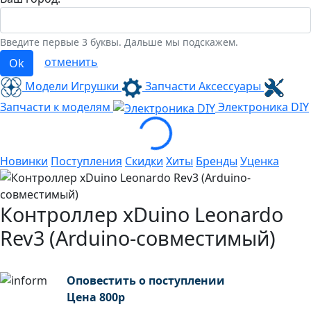
Введите первые 3 буквы. Дальше мы подскажем.
отменить
Ok
Модели Игрушки
Запчасти Аксессуары
Loading...
Запчасти к моделям
Электроника
DIY
Новинки
Поступления
Скидки
Хиты
Бренды
Уценка
Контроллер xDuino Leonardo
Rev3 (Arduino-совместимый)
Оповестить о поступлении
Цена
800
р