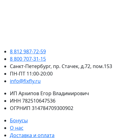
8 812 987-72-59
8 800 707-31-15
Санкт-Петербург, пр. Стачек, д.72, пом.153
ПН-ПТ 11:00-20:00
info@fixfly.ru
ИП Архипов Егор Владимирович
ИНН 782510647536
ОГРНИП 314784709300902
Бонусы
О нас
Доставка и оплата