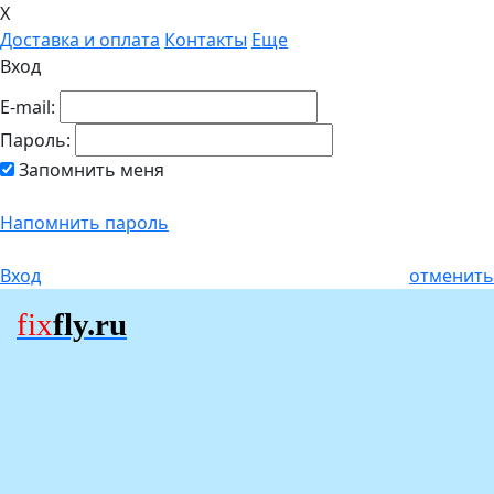
X
Доставка и оплата
Контакты
Еще
Вход
E-mail:
Пароль:
Запомнить меня
Напомнить пароль
Вход
отменить
fix
fly.ru