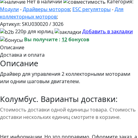
Нет в наличии
Категория:
Модули
-
Драйверы моторов
;
ESC регуляторы
-
Для
коллекторных моторов
;
Артикул:
SKU030020 / 3026
220р для юрлиц
Добавить в закладки
Вы получите :
12
бонусов
Описание
Доставка и оплата
Описание
Драйвер для управления 2 коллекторными моторами
или одним шаговым двигателем.
Колумбус. Варианты доставки:
Стоимость доставки одной единицы товара. Стоимость
доставки нескольких единиц смотрите в корзине.
Нет информации. Но это поправимо. Оформите заказ, а