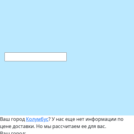
Ваш город
Колумбус
? У нас еще нет информации по
цене доставки. Но мы рассчитаем ее для вас.
Ваш город: