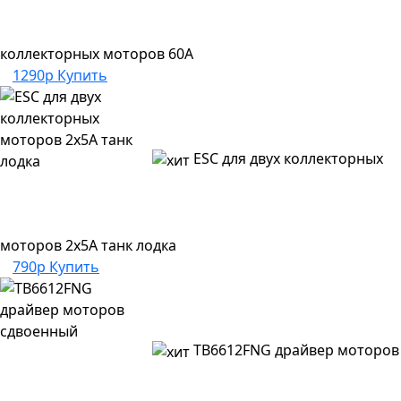
коллекторных моторов 60A
1290р
Купить
ESC для двух коллекторных
моторов 2x5А танк лодка
790р
Купить
TB6612FNG драйвер моторов