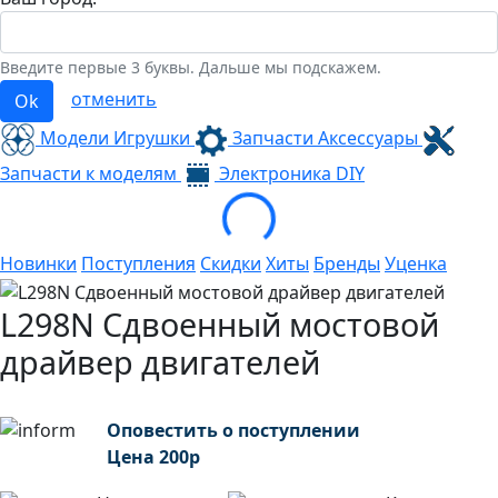
Введите первые 3 буквы. Дальше мы подскажем.
отменить
Ok
Модели Игрушки
Запчасти Аксессуары
Loading...
Запчасти к моделям
Электроника
DIY
Новинки
Поступления
Скидки
Хиты
Бренды
Уценка
L298N Сдвоенный мостовой
драйвер двигателей
Оповестить о поступлении
Цена
200
р