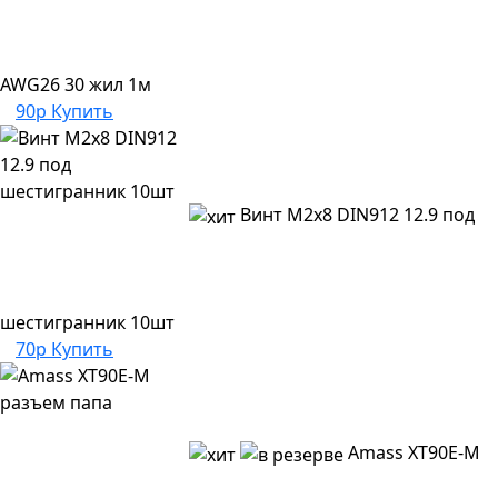
AWG26 30 жил 1м
90р
Купить
Винт M2x8 DIN912 12.9 под
шестигранник 10шт
70р
Купить
Amass XT90E-M