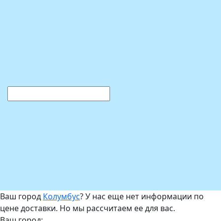
Ваш город
Колумбус
? У нас еще нет информации по
цене доставки. Но мы рассчитаем ее для вас.
Ваш город: