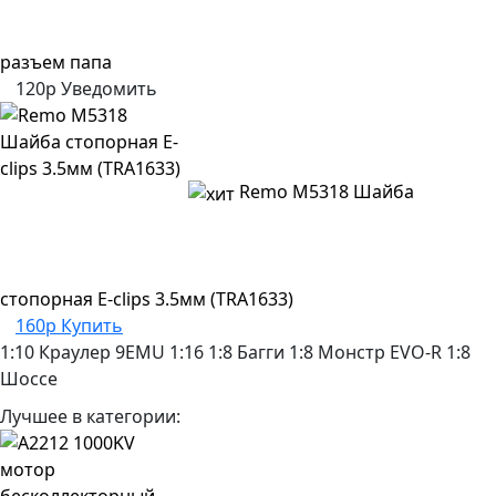
разъем папа
120р
Уведомить
Remo M5318 Шайба
стопорная E-clips 3.5мм (TRA1633)
160р
Купить
1:10 Краулер
9EMU
1:16
1:8 Багги
1:8 Монстр
EVO-R
1:8
Шоссе
Лучшее в категории: