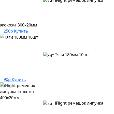
iFlight ремешок липучка
экокожа 300х20мм
250р
Купить
Тяги 180мм 10шт
90р
Купить
iFlight ремешок липучка