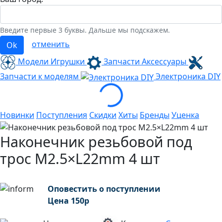
Введите первые 3 буквы. Дальше мы подскажем.
отменить
Ok
Модели Игрушки
Запчасти Аксессуары
Запчасти к моделям
Электроника
DIY
Loading...
Новинки
Поступления
Скидки
Хиты
Бренды
Уценка
Наконечник резьбовой под
трос M2.5×L22mm 4 шт
Оповестить о поступлении
Цена
150
р