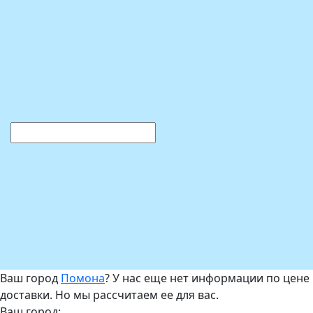
Ваш город
Помона
? У нас еще нет информации по цене
доставки. Но мы рассчитаем ее для вас.
Ваш город: