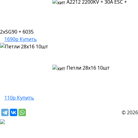
A2212 2200KV + 30A ESC +
2xSG90 + 6035
1690р
Купить
Петли 28х16 10шт
110р
Купить
© 2026