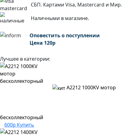
СБП. Картами Visa, Mastercard и Мир.
Наличными в магазине.
Оповестить о поступлении
Цена
120
р
Лучшее в категории:
A2212 1000KV мотор
бесколлекторный
600р
Купить