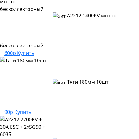
A2212 1400KV мотор
бесколлекторный
600р
Купить
Тяги 180мм 10шт
90р
Купить