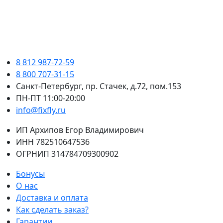
8 812 987-72-59
8 800 707-31-15
Санкт-Петербург, пр. Стачек, д.72, пом.153
ПН-ПТ 11:00-20:00
info@fixfly.ru
ИП Архипов Егор Владимирович
ИНН 782510647536
ОГРНИП 314784709300902
Бонусы
О нас
Доставка и оплата
Как сделать заказ?
Гарантии