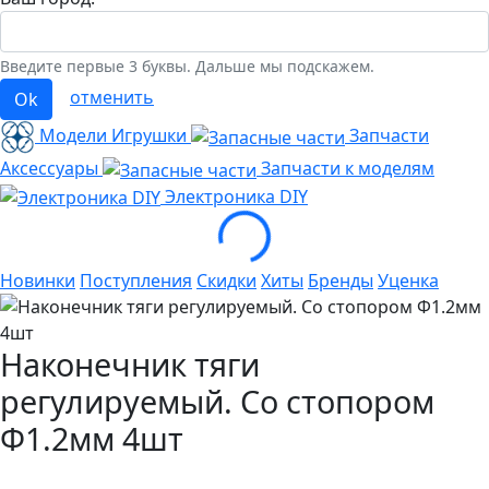
Введите первые 3 буквы. Дальше мы подскажем.
отменить
Ok
Модели Игрушки
Запчасти
Аксессуары
Запчасти к моделям
Loading...
Электроника
DIY
Новинки
Поступления
Скидки
Хиты
Бренды
Уценка
Наконечник тяги
регулируемый. Со стопором
Φ1.2мм 4шт