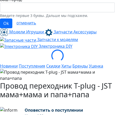
Введите первые 3 буквы. Дальше мы подскажем.
отменить
Ok
Модели Игрушки
Запчасти Аксессуары
Запчасти к моделям
Loading...
Электроника
DIY
Новинки
Поступления
Скидки
Хиты
Бренды
Уценка
Провод переходник T-plug - JST
мама+мама и папа+папа
Оповестить о поступлении