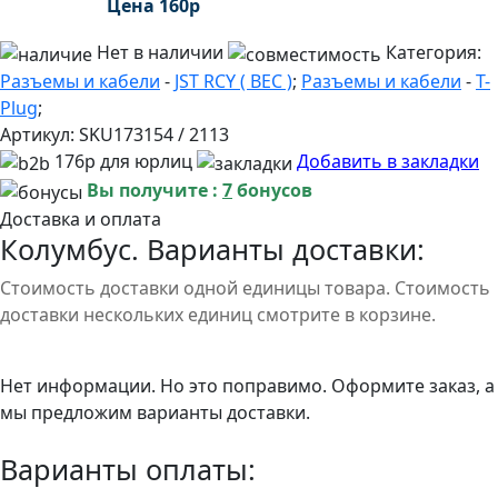
Цена
160
р
Нет в наличии
Категория:
Разъемы и кабели
-
JST RCY ( BEC )
;
Разъемы и кабели
-
T-
Plug
;
Артикул:
SKU173154 / 2113
176р для юрлиц
Добавить в закладки
Вы получите :
7
бонусов
Доставка и оплата
Колумбус. Варианты доставки:
Стоимость доставки одной единицы товара. Стоимость
доставки нескольких единиц смотрите в корзине.
Нет информации. Но это поправимо. Оформите заказ, а
мы предложим варианты доставки.
Варианты оплаты: