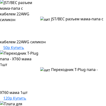
JST/BEC разъем мама-папа с
кабелем 22AWG силикон
50р
Купить
Переходник T-Plug папа -
XT60 мама 1шт
120р
Купить