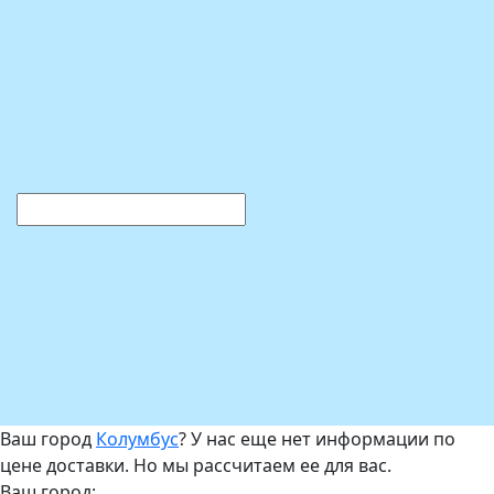
Ваш город
Колумбус
? У нас еще нет информации по
цене доставки. Но мы рассчитаем ее для вас.
Ваш город: