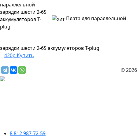
Плата для параллельной
зарядки шести 2-6S аккумуляторов T-plug
420р
Купить
© 2026
8 812 987-72-59