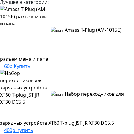
Лучшее в категории:
Amass T-Plug (AM-1015E)
разъем мама и папа
60р
Купить
Набор переходников для
зарядных устройств XT60 T-plug JST JR XT30 DC5.5
400р
Купить