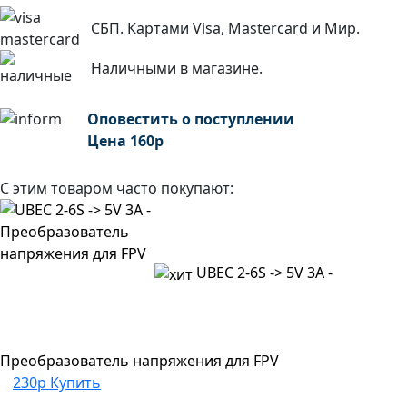
СБП. Картами Visa, Mastercard и Мир.
Наличными в магазине.
Оповестить о поступлении
Цена
160
р
С этим товаром часто покупают:
UBEC 2-6S -> 5V 3A -
Преобразователь напряжения для FPV
230р
Купить